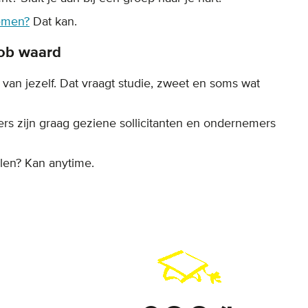
emen?
Dat kan.
job waard
van jezelf. Dat vraagt studie, zweet en soms wat
ers zijn graag geziene sollicitanten en ondernemers
len? Kan anytime.