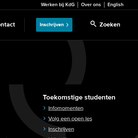
Werken bij KdG
Over ons
English
ntact
Zoeken
Inschrijven
Toekomstige studenten
Infomomenten
Volg een open les
Inschrijven