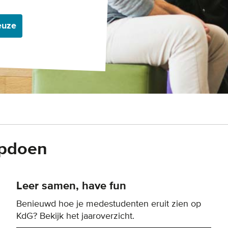
euze
opdoen
Leer samen, have fun
Benieuwd hoe je medestudenten eruit zien op
KdG? Bekijk het jaaroverzicht.