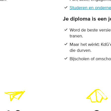
Studeren en ondern
Je diploma is een 
Word de beste versie 
tranen.
Maar het wérkt: KdG’
die durven.
Bijscholen of omscho