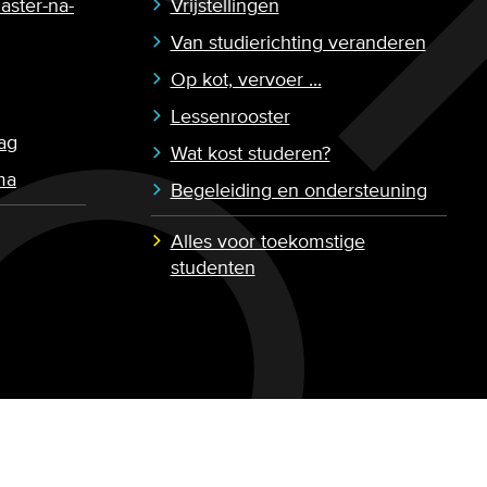
aster-na-
Vrijstellingen
Van studierichting veranderen
Op kot, vervoer ...
Lessenrooster
ag
Wat kost studeren?
ma
Begeleiding en ondersteuning
Alles voor toekomstige
studenten