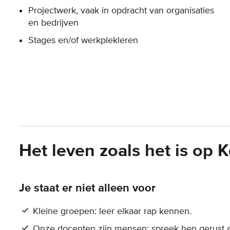
Projectwerk, vaak in opdracht van organisaties
en bedrijven
Stages en/of werkplekleren
Het leven zoals het is op 
Je staat er niet alleen voor
Kleine groepen: leer elkaar rap kennen.
Onze docenten zijn mensen: spreek hen gerust 