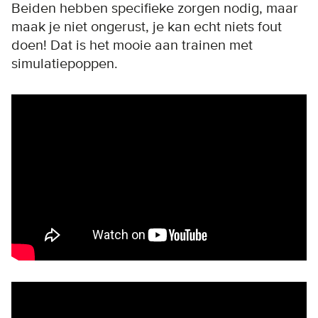
Beiden hebben specifieke zorgen nodig, maar
maak je niet ongerust, je kan echt niets fout
doen! Dat is het mooie aan trainen met
simulatiepoppen.
Remote video URL
Remote video URL