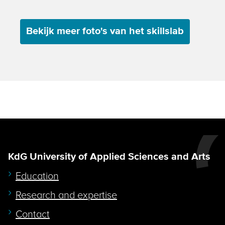
Bekijk meer foto's van het skillslab
KdG University of Applied Sciences and Arts
Education
Research and expertise
Contact