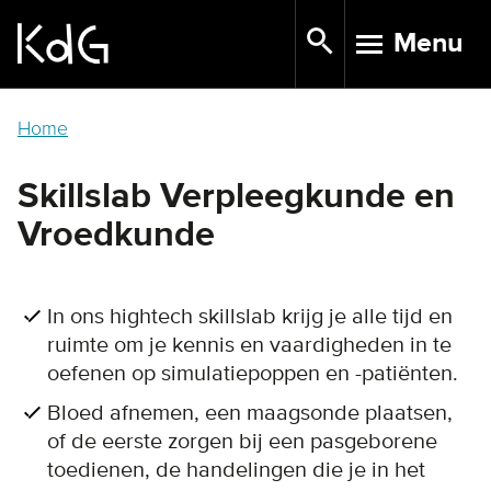
Skip
Menu
to
TOGGLE N
main
content
Home
Skillslab Verpleegkunde en
Vroedkunde
In ons hightech skillslab krijg je alle tijd en
ruimte om je kennis en vaardigheden in te
oefenen op simulatiepoppen en -patiënten.
Bloed afnemen, een maagsonde plaatsen,
of de eerste zorgen bij een pasgeborene
toedienen, de handelingen die je in het