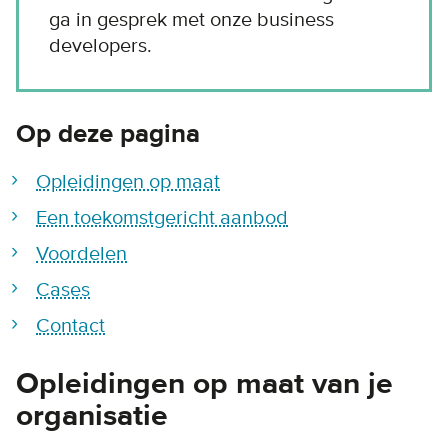
ga in gesprek met onze business
developers.
Op deze pagina
Opleidingen op maat
Een toekomstgericht aanbod
Voordelen
Cases
Contact
Opleidingen op maat van je
organisatie