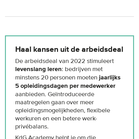
Haal kansen uit de arbeidsdeal
De arbeidsdeal van 2022 stimuleert
levenslang leren
: bedrijven met
minstens 20 personen moeten
jaarlijks
5 opleidingsdagen
per medewerker
aanbieden. Geïntroduceerde
maatregelen gaan over meer
opleidingsmogelijkheden, flexibele
werkuren en een betere werk-
privébalans.
KdG Academy helpt je om die