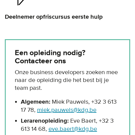
Deelnemer opfriscursus eerste hulp
Een opleiding nodig?
Contacteer ons
Onze business developers zoeken mee
naar de opleiding die het best bij je
team past.
Algemeen:
Miek Pauwels, +32 3 613
17 78,
miek.pauwels@kdg.be
Lerarenopleiding:
Eve Baert, +32 3
613 14 68,
eve.baert@kdg.be