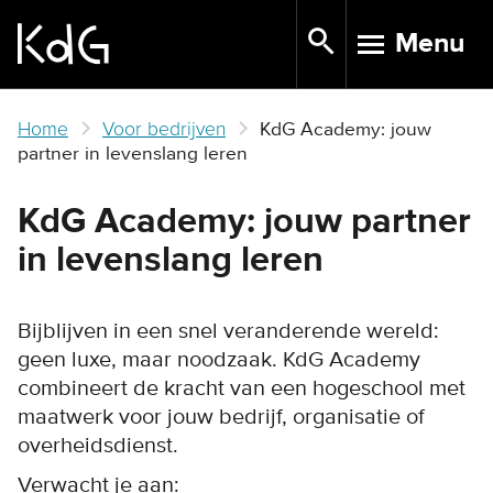
Skip
Menu
to
TOGGLE N
main
content
Home
Voor bedrijven
KdG Academy: jouw
partner in levenslang leren
KdG Academy: jouw partner
in levenslang leren
Bijblijven in een snel veranderende wereld:
geen luxe, maar noodzaak. KdG Academy
combineert de kracht van een hogeschool met
maatwerk voor jouw bedrijf, organisatie of
overheidsdienst.
Verwacht je aan: