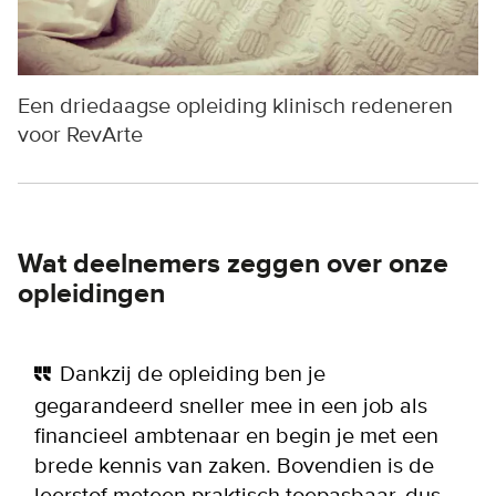
Een driedaagse opleiding klinisch redeneren
voor RevArte
Wat deelnemers zeggen over onze
opleidingen
Dankzij de opleiding ben je
gegarandeerd sneller mee in een job als
financieel ambtenaar en begin je met een
brede kennis van zaken. Bovendien is de
leerstof meteen praktisch toepasbaar, dus