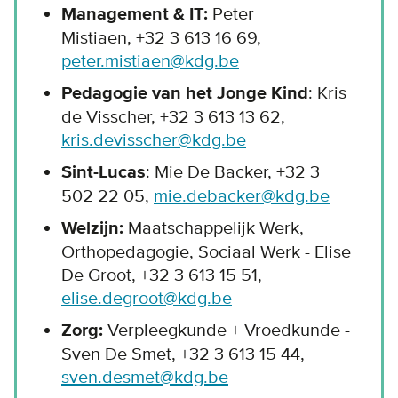
Management & IT:
Peter
Mistiaen,
+32 3 613 16 69
,
peter.mistiaen@kdg.be
Pedagogie van het Jonge Kind
: Kris
de Visscher, +32 3 613 13 62,
kris.devisscher@kdg.be
Sint-Lucas
: Mie De Backer, +32 3
502 22 05,
mie.debacker@kdg.be
Welzijn:
Maatschappelijk Werk,
Orthopedagogie, Sociaal Werk - Elise
De Groot, +32 3 613 15 51,
elise.degroot@kdg.be
Zorg:
Verpleegkunde + Vroedkunde -
Sven De Smet, +32 3 613 15 44,
sven.desmet@kdg.be