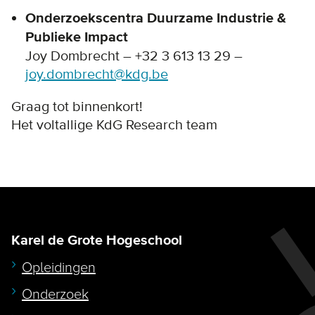
Onderzoekscentra Duurzame Industrie &
Publieke Impact
Joy Dombrecht – +32 3 613 13 29 –
joy.dombrecht@kdg.be
Graag tot binnenkort!
Het voltallige KdG Research team
Karel de Grote Hogeschool
Opleidingen
Onderzoek