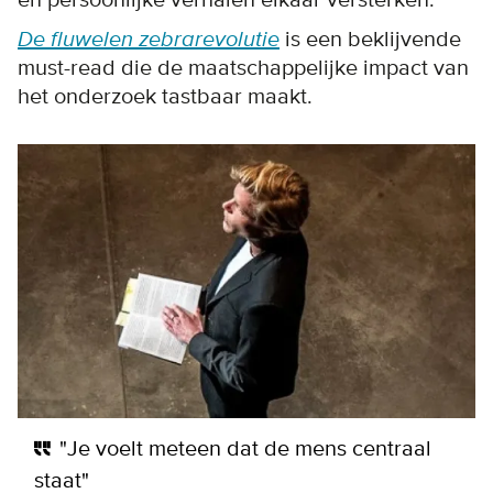
en persoonlijke verhalen elkaar versterken.
De fluwelen zebrarevolutie
is een beklijvende
must-read die de maatschappelijke impact van
het onderzoek tastbaar maakt.
"Je voelt meteen dat de mens centraal
staat"