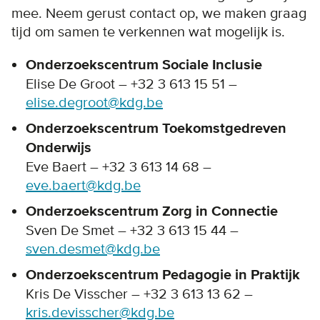
mee. Neem gerust contact op, we maken graag
tijd om samen te verkennen wat mogelijk is.
Onderzoekscentrum Sociale Inclusie
Elise De Groot – +32 3 613 15 51 –
elise.degroot@kdg.be
Onderzoekscentrum Toekomstgedreven
Onderwijs
Eve Baert – +32 3 613 14 68 –
eve.baert@kdg.be
Onderzoekscentrum Zorg in Connectie
Sven De Smet – +32 3 613 15 44 –
sven.desmet@kdg.be
Onderzoekscentrum Pedagogie in Praktijk
Kris De Visscher
–
+32 3 613 13 62
–
kris.devisscher@kdg.be