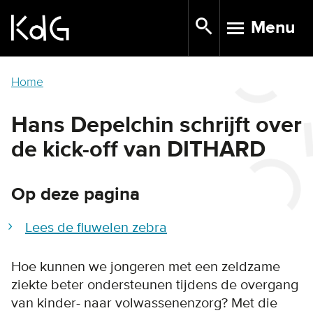
Skip
Menu
to
TOGGLE N
main
content
Home
Hans Depelchin schrijft over
de kick-off van DITHARD
Op deze pagina
Lees de fluwelen zebra
Hoe kunnen we jongeren met een zeldzame
ziekte beter ondersteunen tijdens de overgang
van kinder- naar volwassenenzorg? Met die