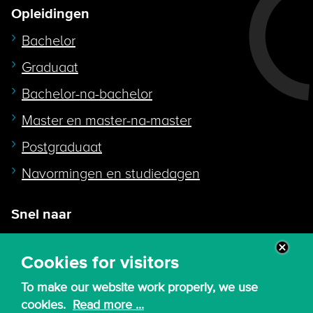
Opleidingen
Bachelor
Graduaat
Bachelor-na-bachelor
Master en master-na-master
Postgraduaat
Navormingen en studiedagen
Snel naar
Intranet
Cookies for visitors
Webmail
To make our website work properly, we use
Canvas
cookies.
Read more ...