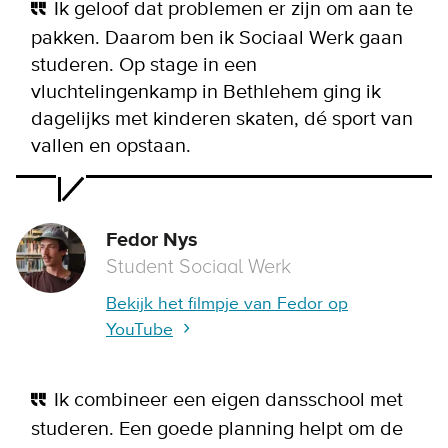
Ik geloof dat problemen er zijn om aan te
pakken. Daarom ben ik Sociaal Werk gaan
studeren. Op stage in een
vluchtelingenkamp in Bethlehem ging ik
dagelijks met kinderen skaten, dé sport van
vallen en opstaan.
Fedor Nys
Student Sociaal Werk
Bekijk het filmpje van Fedor op
YouTube
Ik combineer een eigen dansschool met
studeren. Een goede planning helpt om de