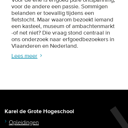
Voor de ene is erfgoed pure ontspanning,
voor de andere een passie. Sommigen
belanden er toevallig tijdens een
fietstocht. Maar waarom bezoekt iemand
een kasteel, museum of ambachtenmarkt
-of net niet? Die vraag stond centraal in
ons onderzoek naar erfgoedbezoekers in
Vlaanderen en Nederland.
Lees meer
Karel de Grote Hogeschool
Opleidingen