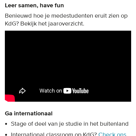
Leer samen, have fun
Benieuwd hoe je medestudenten eruit zien op
KdG? Bekijk het jaaroverzicht.
Ga internationaal
Stage of deel van je studie in het buitenland
International classroom op KdG?
Check ons