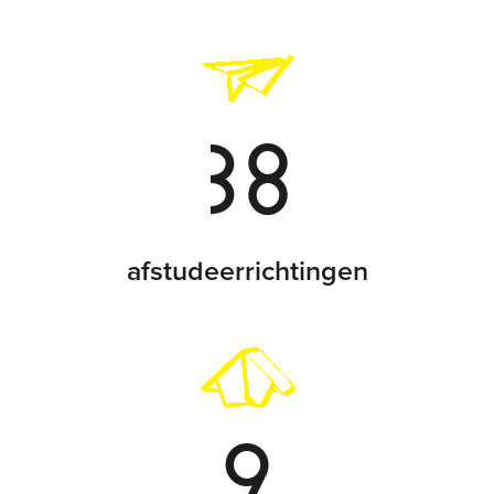
38
afstudeerrichtingen
9