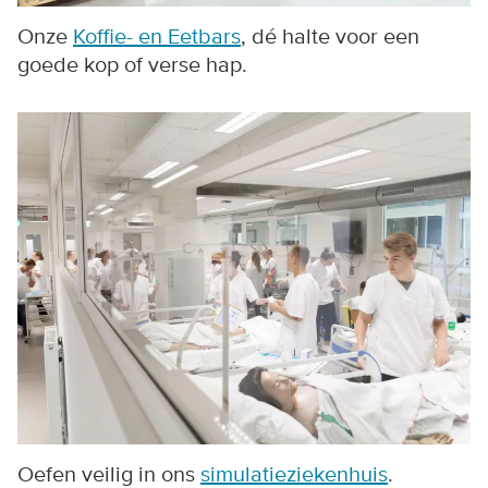
Onze
Koffie- en Eetbars
, dé halte voor een
goede kop of verse hap.
Oefen veilig in ons
simulatieziekenhuis
.