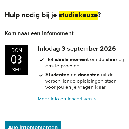
Hulp nodig bij je
studiekeuze
?
Kom naar een infomoment
Infodag 3 september 2026
DON
03
Het
ideale moment
om de
sfeer
bij
ons te proeven.
SEP
Studenten
en
docenten
uit de
verschillende opleidingen staan
voor jou en je vragen klaar.
Meer info en inschrijven
Alle infomomenten