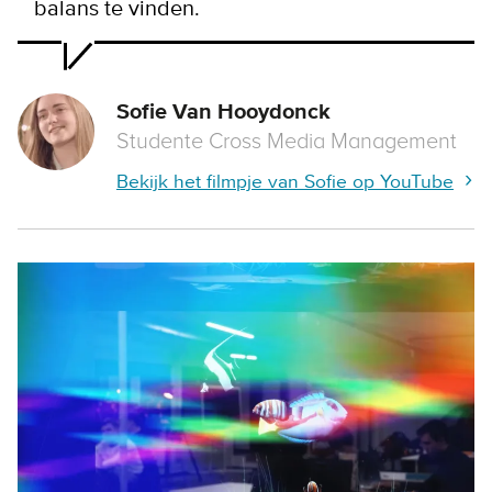
balans te vinden.
Sofie Van Hooydonck
Studente Cross Media Management
Bekijk het filmpje van Sofie op YouTube