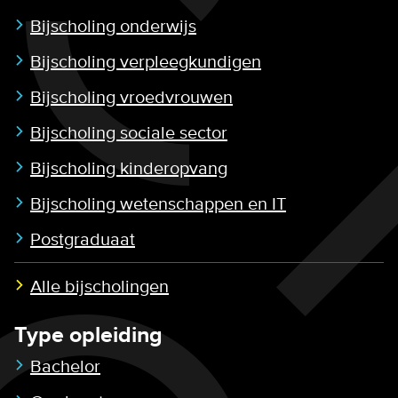
Bijscholing onderwijs
Bijscholing verpleegkundigen
Bijscholing vroedvrouwen
Bijscholing sociale sector
Bijscholing kinderopvang
Bijscholing wetenschappen en IT
Postgraduaat
Alle bijscholingen
Type opleiding
Bachelor