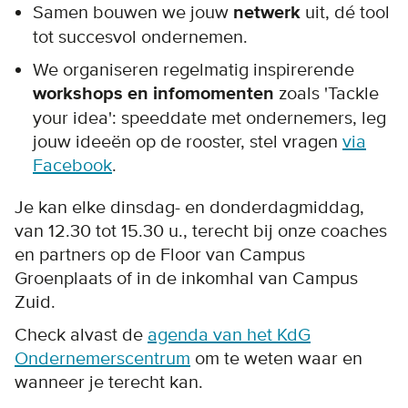
Samen bouwen we jouw
netwerk
uit, dé tool
tot succesvol ondernemen.
We organiseren regelmatig inspirerende
workshops en infomomenten
zoals 'Tackle
your idea': speeddate met ondernemers, leg
jouw ideeën op de rooster, stel vragen
via
Facebook
.
Je kan elke dinsdag- en donderdagmiddag,
van 12.30 tot 15.30 u., terecht bij onze coaches
en partners op de Floor van Campus
Groenplaats of in de inkomhal van Campus
Zuid.
Check alvast de
agenda van het KdG
Ondernemerscentrum
om te weten waar en
wanneer je terecht kan.