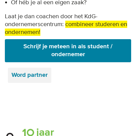
Of héb je al een eigen zaak?
Laat je dan coachen door het KdG-
ondernemerscentrum:
combineer studeren en
ondernemen!
Schrijf je meteen in als student /
ondernemer
Word partner