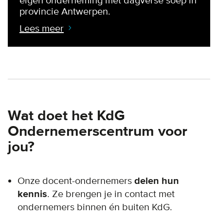
eigen onderneming met dagverse soep in
provincie Antwerpen.
Lees meer
Wat doet het KdG
Ondernemerscentrum voor
jou?
Onze docent-ondernemers
delen hun
kennis
. Ze brengen je in contact met
ondernemers binnen én buiten KdG.