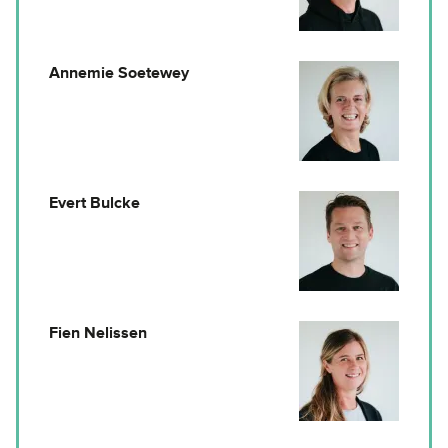
Annemie Soetewey
Evert Bulcke
Fien Nelissen