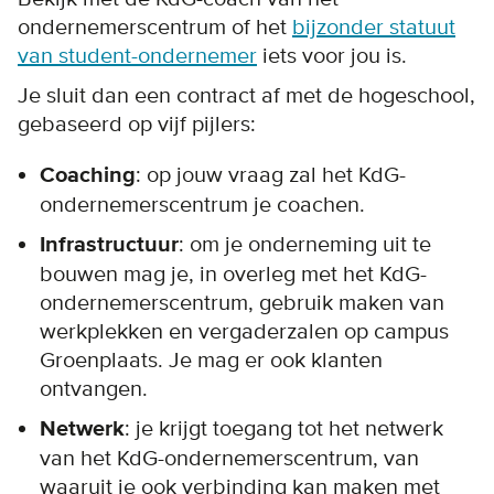
ondernemerscentrum of het
bijzonder statuut
van student-ondernemer
iets voor jou is.
Je sluit dan een contract af met de hogeschool,
gebaseerd op vijf pijlers:
Coaching
: op jouw vraag zal het KdG-
ondernemerscentrum je coachen.
Infrastructuur
: om je onderneming uit te
bouwen mag je, in overleg met het KdG-
ondernemerscentrum, gebruik maken van
werkplekken en vergaderzalen op campus
Groenplaats. Je mag er ook klanten
ontvangen.
Netwerk
: je krijgt toegang tot het netwerk
van het KdG-ondernemerscentrum, van
waaruit je ook verbinding kan maken met