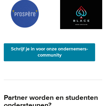
Schrijf je in voor onze ondernemers-
community
Partner worden en studenten
ondersteunen?