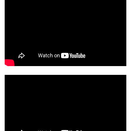
Remote video URL
Remote video URL