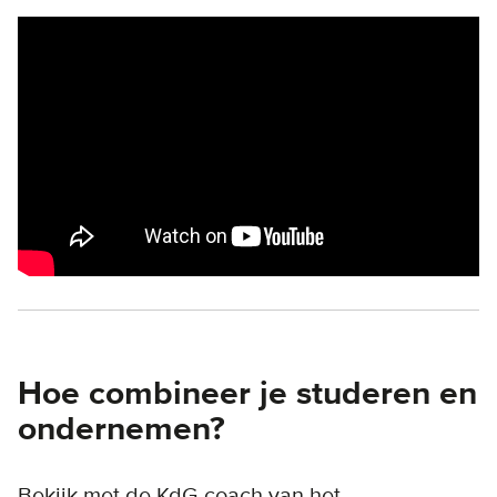
Remote video URL
Hoe combineer je studeren en
ondernemen?
Bekijk met de KdG-coach van het