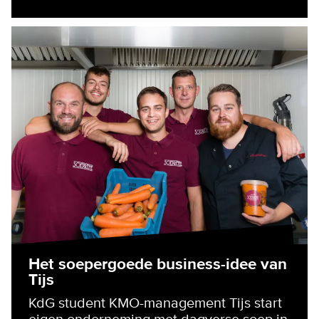
Het soepergoede business-idee van
Tijs
KdG student KMO-management Tijs start