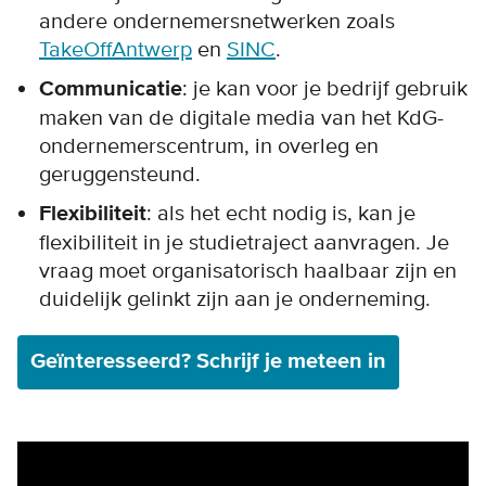
andere ondernemersnetwerken zoals
TakeOffAntwerp
en
SINC
.
Communicatie
: je kan voor je bedrijf gebruik
maken van de digitale media van het KdG-
ondernemerscentrum, in overleg en
geruggensteund.
Flexibiliteit
: als het echt nodig is, kan je
flexibiliteit in je studietraject aanvragen. Je
vraag moet organisatorisch haalbaar zijn en
duidelijk gelinkt zijn aan je onderneming.
Geïnteresseerd? Schrijf je meteen in
Remote video URL