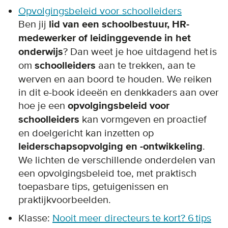
Opvolgingsbeleid voor schoolleiders
Ben jij
lid van een schoolbestuur, HR-
medewerker of leidinggevende in het
onderwijs
? Dan weet je hoe uitdagend het is
om
schoolleiders
aan te trekken, aan te
werven en aan boord te houden. We reiken
in dit e-book ideeën en denkkaders aan over
hoe je een
opvolgingsbeleid voor
schoolleiders
kan vormgeven en proactief
en doelgericht kan inzetten op
leiderschapsopvolging en -ontwikkeling
.
We lichten de verschillende onderdelen van
een opvolgingsbeleid toe, met praktisch
toepasbare tips, getuigenissen en
praktijkvoorbeelden.
Klasse:
Nooit meer directeurs te kort? 6 tips