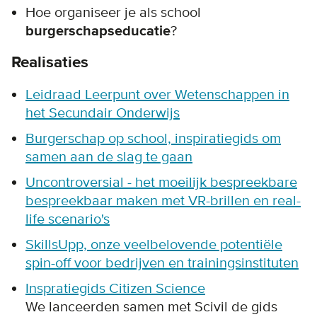
Hoe organiseer je als school
burgerschapseducatie
?
Realisaties
Leidraad Leerpunt over Wetenschappen in
het Secundair Onderwijs
Burgerschap op school, inspiratiegids om
samen aan de slag te gaan
Uncontroversial - het moeilijk bespreekbare
bespreekbaar maken met VR-brillen en real-
life scenario's
SkillsUpp, onze veelbelovende potentiële
spin-off voor bedrijven en trainingsinstituten
Inspratiegids Citizen Science
We lanceerden samen met Scivil de gids