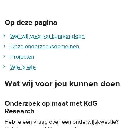
Op deze pagina
Wat wij voor jou kunnen doen
Onze onderzoeksdomeinen
Projecten
Wie is wie
Wat wij voor jou kunnen doen
Onderzoek op maat met KdG
Research
Heb je een vraag over een onderwijskwestie?