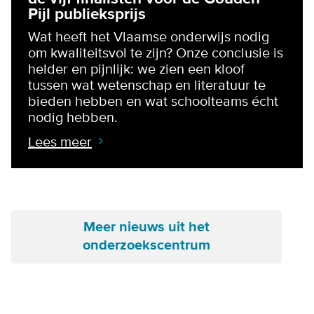
Pijl publieksprijs
Wat heeft het Vlaamse onderwijs nodig
om kwaliteitsvol te zijn? Onze conclusie is
helder en pijnlijk: we zien een kloof
tussen wat wetenschap en literatuur te
bieden hebben en wat schoolteams écht
nodig hebben.
Lees meer
Meer nieuws uit het
onderzoekscentrum