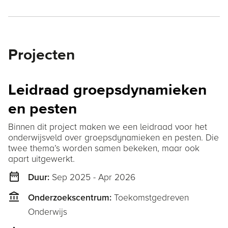
Projecten
Leidraad groepsdynamieken
en pesten
Binnen dit project maken we een leidraad voor het
onderwijsveld over groepsdynamieken en pesten. Die
twee thema’s worden samen bekeken, maar ook
apart uitgewerkt.
date_range
Sep 2025 - Apr 2026
Duur:
account_balance
Toekomstgedreven
Onderzoekscentrum:
Onderwijs