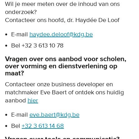
Wil je meer meten over de inhoud van ons
onderzoek?
Contacteer ons hoofd, dr. Haydée De Loof
E-mail
haydee.deloof@kdg.be
Bel +32 3 613 10 78
Vragen over ons aanbod voor scholen,
over vorming en dienstverlening op
maat?
Contacteer onze business developer en
matchmaker Eve Baert of ontdek ons huidig
aanbod
hier
E-mail
eve.baert@kdg.be
Bel
+32 3 613 14 68