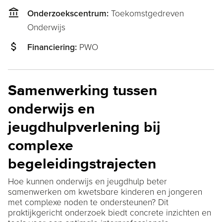
account_balance
Toekomstgedreven
Onderzoekscentrum:
Onderwijs
attach_money
PWO
Financiering:
Samenwerking tussen
onderwijs en
jeugdhulpverlening bij
complexe
begeleidingstrajecten
Hoe kunnen onderwijs en jeugdhulp beter
samenwerken om kwetsbare kinderen en jongeren
met complexe noden te ondersteunen? Dit
praktijkgericht onderzoek biedt concrete inzichten en