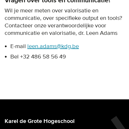
Vragen over tools en communicatie?
Wil je meer meten over valorisatie en
communicatie, over specifieke output en tools?
Contacteer onze verantwoordelijke voor
communicatie en valorisatie, dr. Leen Adams
E-mail
leen.adams@kdg.be
Bel +32 486 58 56 49
Karel de Grote Hogeschool