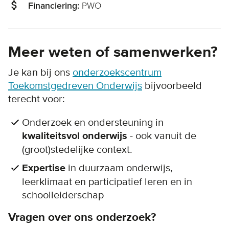
attach_money
PWO
Financiering:
Meer weten of samenwerken?
Je kan bij ons
onderzoekscentrum
Toekomstgedreven Onderwijs
bijvoorbeeld
terecht voor:
Onderzoek en ondersteuning in
kwaliteitsvol onderwijs
- ook vanuit de
(groot)stedelijke context.
Expertise
in duurzaam onderwijs,
leerklimaat en participatief leren en in
schoolleiderschap
Vragen over ons onderzoek?