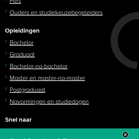
Pers
Ouders en studiekeuzebegeleiders
Opleidingen
Bachelor
Graduaat
Bachelor-na-bachelor
Master en master-na-master
Postgraduaat
Navormingen en studiedagen
Snel naar
Intranet