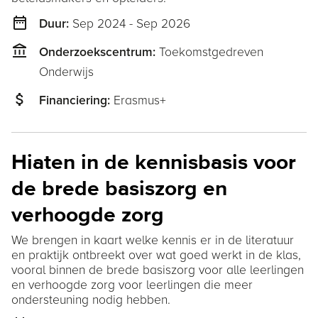
date_range
Sep 2024 - Sep 2026
Duur:
account_balance
Toekomstgedreven
Onderzoekscentrum:
Onderwijs
attach_money
Erasmus+
Financiering:
Hiaten in de kennisbasis voor
de brede basiszorg en
verhoogde zorg
We brengen in kaart welke kennis er in de literatuur
en praktijk ontbreekt over wat goed werkt in de klas,
vooral binnen de brede basiszorg voor alle leerlingen
en verhoogde zorg voor leerlingen die meer
ondersteuning nodig hebben.