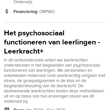
Onderwijs
attach_money
OBPWO
Financiering:
Het psychosociaal
functioneren van leerlingen -
Leerkracht+
In dit actieonderzoek willen we leerkrachten
ondersteunen in het begeleiden van psychosociaal
functioneren van leerlingen. We verzamelen en
ontwikkelen materiaal rond veerkrachtig omgaan met
stress, de groepsdynamiek in de klas en de
begeleidershouding van de leerkracht. De
deelnemende leerkrachten testen deze methodieken
uit en op basis van hun ervaringen sturen we dit
materiaal bij.
date_range