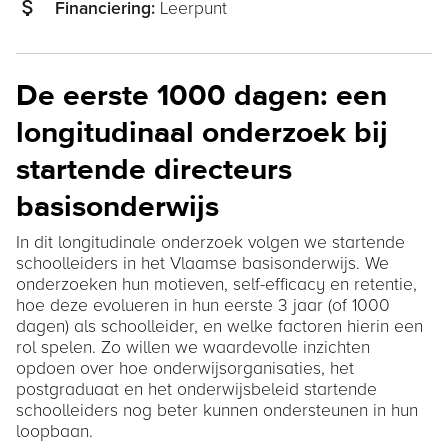
attach_money
Leerpunt
Financiering:
De eerste 1000 dagen: een
longitudinaal onderzoek bij
startende directeurs
basisonderwijs
In dit longitudinale onderzoek volgen we startende
schoolleiders in het Vlaamse basisonderwijs. We
onderzoeken hun motieven, self-efficacy en retentie,
hoe deze evolueren in hun eerste 3 jaar (of 1000
dagen) als schoolleider, en welke factoren hierin een
rol spelen. Zo willen we waardevolle inzichten
opdoen over hoe onderwijsorganisaties, het
postgraduaat en het onderwijsbeleid startende
schoolleiders nog beter kunnen ondersteunen in hun
loopbaan.