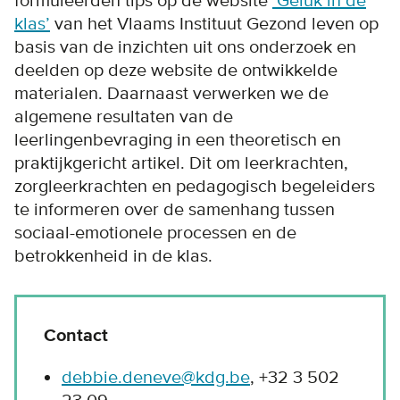
formuleerden tips op de website
‘Geluk in de
klas’
van het Vlaams Instituut Gezond leven op
basis van de inzichten uit ons onderzoek en
deelden op deze website de ontwikkelde
materialen. Daarnaast verwerken we de
algemene resultaten van de
leerlingenbevraging in een theoretisch en
praktijkgericht artikel. Dit om leerkrachten,
zorgleerkrachten en pedagogisch begeleiders
te informeren over de samenhang tussen
sociaal-emotionele processen en de
betrokkenheid in de klas.
Contact
debbie.deneve@kdg.be
, +32 3 502