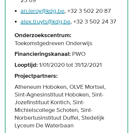
23 09
an.leroy@kdg.be
, +32 3 502 20 87
alex.truyts@kdg.be
, +32 3 502 24 37
Onderzoekscentrum:
Toekomstgedreven Onderwijs
Financieringskanaal:
PWO
Looptijd:
1/01/2020 tot 31/12/2021
Projectpartners:
Atheneum Hoboken, OLVE Mortsel,
Sint-Agnesinstituut Hoboken, Sint-
Jozefinstituut Kontich, Sint-
Michielscollege Schoten, Sint-
Norbertusinstituut Duffel, Stedelijk
Lyceum De Waterbaan