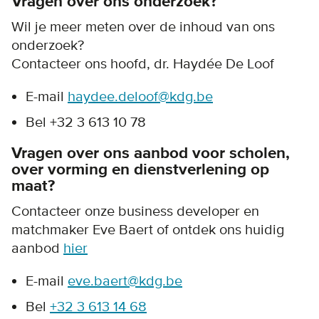
Vragen over ons onderzoek?
Wil je meer meten over de inhoud van ons
onderzoek?
Contacteer ons hoofd, dr. Haydée De Loof
E-mail
haydee.deloof@kdg.be
Bel +32 3 613 10 78
Vragen over ons aanbod voor scholen,
over vorming en dienstverlening op
maat?
Contacteer onze business developer en
matchmaker Eve Baert of ontdek ons huidig
aanbod
hier
E-mail
eve.baert@kdg.be
Bel
+32 3 613 14 68