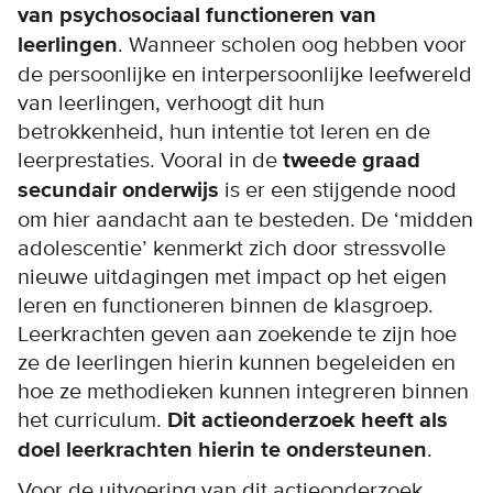
van psychosociaal functioneren van
leerlingen
. Wanneer scholen oog hebben voor
de persoonlijke en interpersoonlijke leefwereld
van leerlingen, verhoogt dit hun
betrokkenheid, hun intentie tot leren en de
leerprestaties. Vooral in de
tweede graad
secundair onderwijs
is er een stijgende nood
om hier aandacht aan te besteden. De ‘midden
adolescentie’ kenmerkt zich door stressvolle
nieuwe uitdagingen met impact op het eigen
leren en functioneren binnen de klasgroep.
Leerkrachten geven aan zoekende te zijn hoe
ze de leerlingen hierin kunnen begeleiden en
hoe ze methodieken kunnen integreren binnen
het curriculum.
Dit actieonderzoek heeft als
doel leerkrachten hierin te ondersteunen
.
Voor de uitvoering van dit actieonderzoek