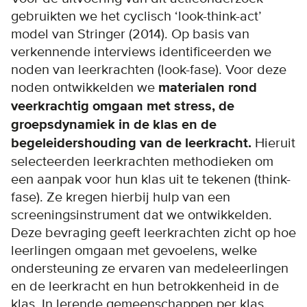
gebruikten we het cyclisch ‘look-think-act’
model van Stringer (2014). Op basis van
verkennende interviews identificeerden we
noden van leerkrachten (look-fase). Voor deze
noden ontwikkelden we
materialen rond
veerkrachtig omgaan met stress, de
groepsdynamiek in de klas en de
begeleidershouding van de leerkracht.
Hieruit
selecteerden leerkrachten methodieken om
een aanpak voor hun klas uit te tekenen (think-
fase). Ze kregen hierbij hulp van een
screeningsinstrument dat we ontwikkelden.
Deze bevraging geeft leerkrachten zicht op hoe
leerlingen omgaan met gevoelens, welke
ondersteuning ze ervaren van medeleerlingen
en de leerkracht en hun betrokkenheid in de
klas. In lerende gemeenschappen per klas,