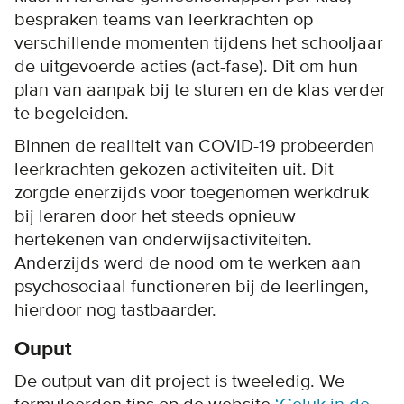
bespraken teams van leerkrachten op
verschillende momenten tijdens het schooljaar
de uitgevoerde acties (act-fase). Dit om hun
plan van aanpak bij te sturen en de klas verder
te begeleiden.
Binnen de realiteit van COVID-19 probeerden
leerkrachten gekozen activiteiten uit. Dit
zorgde enerzijds voor toegenomen werkdruk
bij leraren door het steeds opnieuw
hertekenen van onderwijsactiviteiten.
Anderzijds werd de nood om te werken aan
psychosociaal functioneren bij de leerlingen,
hierdoor nog tastbaarder.
Ouput
De output van dit project is tweeledig. We