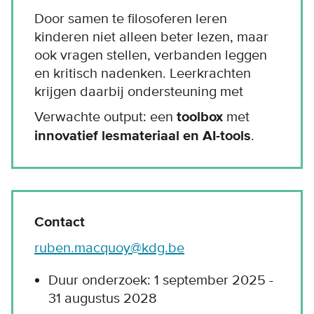
Door samen te filosoferen leren
kinderen niet alleen beter lezen, maar
ook vragen stellen, verbanden leggen
en kritisch nadenken. Leerkrachten
krijgen daarbij ondersteuning met
Verwachte output: een
toolbox
met
innovatief lesmateriaal en AI-tools
.
Contact
ruben.macquoy@kdg.be
Duur onderzoek: 1 september 2025 -
31 augustus 2028