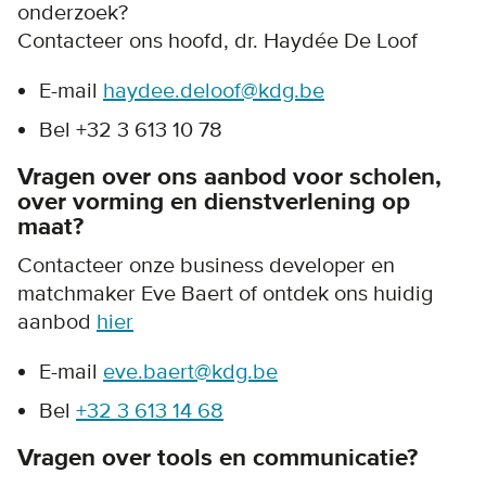
onderzoek?
Contacteer ons hoofd, dr. Haydée De Loof
E-mail
haydee.deloof@kdg.be
Bel +32 3 613 10 78
Vragen over ons aanbod voor scholen,
over vorming en dienstverlening op
maat?
Contacteer onze business developer en
matchmaker Eve Baert of ontdek ons huidig
aanbod
hier
E-mail
eve.baert@kdg.be
Bel
+32 3 613 14 68
Vragen over tools en communicatie?