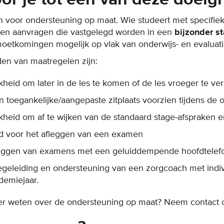
n voor ondersteuning op maat. Wie studeert met specifie
en aanvragen die vastgelegd worden in een
bijzonder st
moetkomingen mogelijk op vlak van onderwijs- en evaluatie
en van maatregelen zijn:
kheid om later in de les te komen of de les vroeger te ver
en toegankelijke/aangepaste zitplaats voorzien tijdens de o
kheid om af te wijken van de standaard stage-afspraken e
ijd voor het afleggen van een examen
leggen van examens met een geluiddempende hoofdtelef
egeleiding en ondersteuning van een zorgcoach met indi
demiejaar.
er weten over de ondersteuning op maat? Neem contact