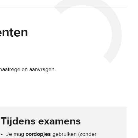
enten
maatregelen aanvragen.
Tijdens examens
Je mag
oordopjes
gebruiken (zonder