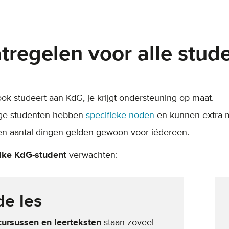
tregelen voor alle stud
ook studeert aan KdG, je krijgt ondersteuning op maat.
e studenten hebben
specifieke noden
en kunnen extra 
n aantal dingen gelden gewoon voor iédereen.
lke KdG-student
verwachten:
de les
cursussen en leerteksten
staan zoveel