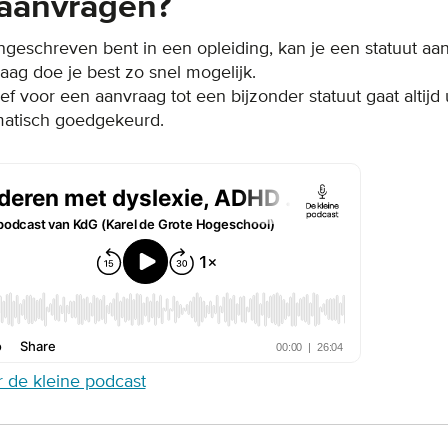
aanvragen?
ngeschreven bent in een opleiding, kan je een statuut aan
aag doe je best zo snel mogelijk.
tief voor een aanvraag tot een bijzonder statuut gaat altijd
matisch goedgekeurd.
 de kleine podcast