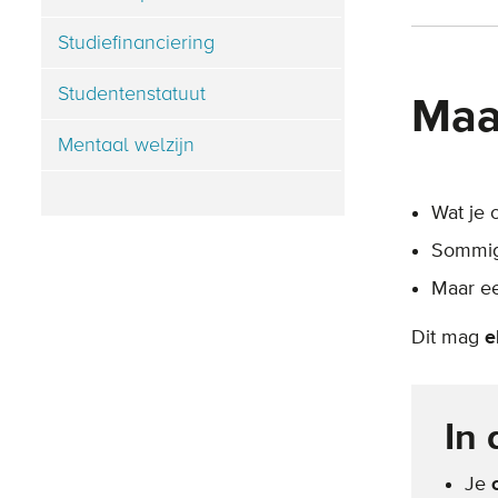
Studiefinanciering
Studentenstatuut
Maa
Mentaal welzijn
Wat je 
Sommig
Maar ee
Dit mag
e
In 
Je