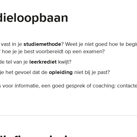
dieloopbaan
 vast in je
studiemethode
? Weet je niet goed hoe te begi
af hoe je je best voorbereidt op een examen?
de tel van je
leerkrediet
kwijt?
je het gevoel dat de
opleiding
niet bij je past?
 voor informatie, een goed gesprek of coaching: contact