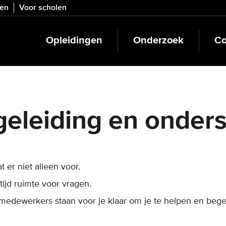
ven
Voor scholen
Opleidingen
Onderzoek
Co
eleiding en onder
t er niet alleen voor.
ltijd ruimte voor vragen.
edewerkers staan voor je klaar om je te helpen en begele