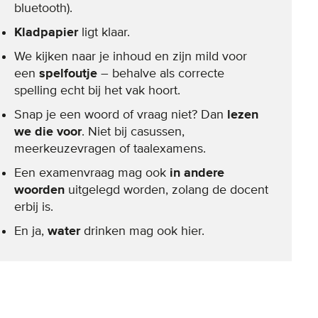
bluetooth).
Kladpapier
ligt klaar.
We kijken naar je inhoud en zijn mild voor
een
spelfoutje
– behalve als correcte
spelling echt bij het vak hoort.
Snap je een woord of vraag niet? Dan
lezen
we die voor
. Niet bij casussen,
meerkeuzevragen of taalexamens.
Een examenvraag mag ook
in andere
woorden
uitgelegd worden, zolang de docent
erbij is.
En ja,
water
drinken mag ook hier.