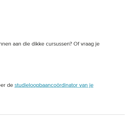
nnen aan die dikke cursussen? Of vraag je
eer de
studieloopbaancoördinator van je