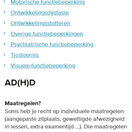
Motorische functiebeperking
Ontwikkelingsdysfasie
Ontwikkelingsstotteren
Overige functiebeperkingen
Psychiatrische functiebeperking
Ticstoornis
Visuele functiebeperking
AD(H)D
Maatregelen?
Soms heb je recht op individuele maatregelen
(aangepaste zitplaats, gewettigde afwezigheid
in lessen, extra examentijd …). Die maatregelen