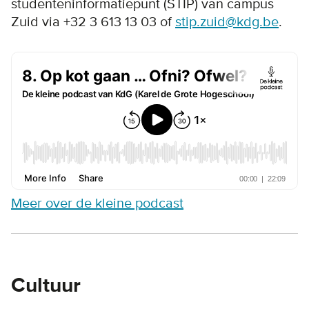
studenteninformatiepunt (STIP) van campus
Zuid via +32 3 613 13 03 of
stip.zuid@kdg.be
.
Meer over de kleine podcast
Cultuur