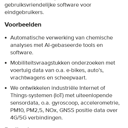
gebruiksvriendelijke software voor
eindgebruikers.
Voorbeelden
Automatische verwerking van chemische
analyses met AI-gebaseerde tools en
software.
Mobiliteitsvraagstukken onderzoeken met
voertuig data van o.a. e-bikes, auto’s,
vrachtwagens en scheepvaart.
We ontwikkelen industriële Internet of
Things-systemen (IoT) met uiteenlopende
sensordata, o.a. gyroscoop, accelerometrie,
PM10, PM2,5, NOx, GNSS positie data over
4G/5G verbindingen.