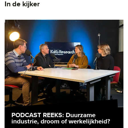
In de kijker
PODCAST REEKS: Duurzame
industrie, droom of werkelijkheid?