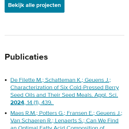
Bekijk alle projecten
Publicaties
De Filette M.; Schatteman K.; Geuens J.;
Characterization of Six Cold-Pressed Berry
Seed Oils and Their Seed Meals. Appl. Sci.
2024
, 14 (1), 439.
Maes R.M.; Potters G.; Fransen E.; Geuens J.;
Van Schaeren R.; Lenaerts S.; Can We Find
an Optimal Fatty Acid Composition of