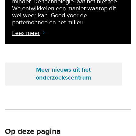
minder. De technologie laat het niet toe.
We ontwikkelen een manier waarop dit
wel weer kan. Goed voor de
portemonnee én het milieu.
Lees meer
Meer nieuws uit het
onderzoekscentrum
Op deze pagina