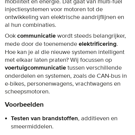
mobiliteit en energie. Dat gaat van multi-fuel
injectiesystemen voor motoren tot de
ontwikkeling van elektrische aandrijflijnen en
al hun combinaties.
Ook
communicatie
wordt steeds belangrijker,
mede door de toenemende
elektrificering
.
Hoe kan je al die nieuwe systemen intelligent
met elkaar laten praten? Wij focussen op
voertuigcommunicatie
tussen verschillende
onderdelen en systemen, zoals de CAN-bus in
e-bikes, personenwagens, vrachtwagens en
scheepsmotoren.
Voorbeelden
Testen van brandstoffen
, additieven en
smeermiddelen.