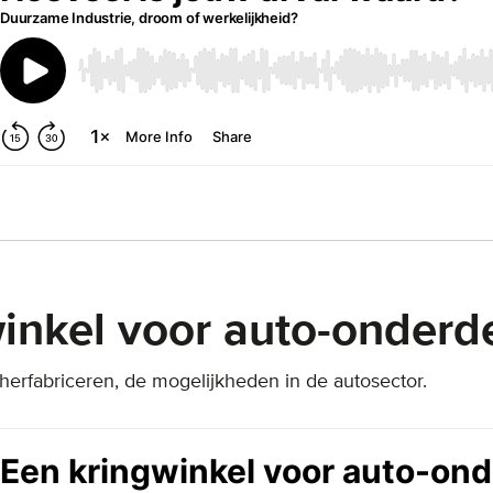
inkel voor auto-onderd
erfabriceren, de mogelijkheden in de autosector.