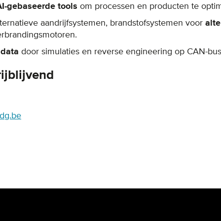
AI-gebaseerde tools
om processen en producten te optim
lternatieve aandrijfsystemen, brandstofsystemen voor
alt
erbrandingsmotoren.
gdata
door simulaties en reverse engineering op CAN-bu
ijblijvend
dg.be