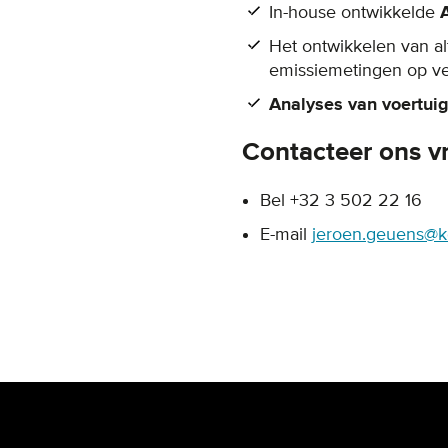
In-house ontwikkelde
Het ontwikkelen van a
emissiemetingen op v
Analyses van voertui
Contacteer ons vr
Bel +32 3 502 22 16
E-mail
jeroen.geuens@k