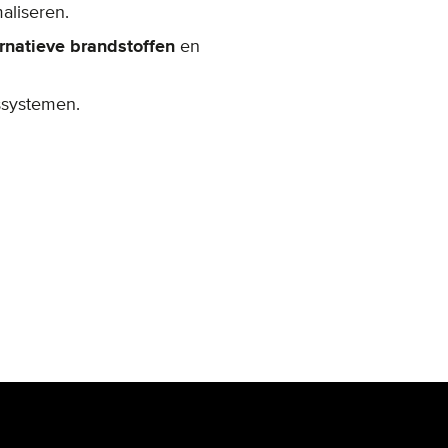
aliseren.
ernatieve brandstoffen
en
ssystemen.