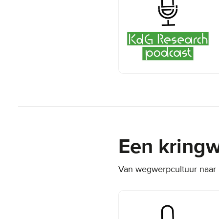
Een kringw
Van wegwerpcultuur naar h