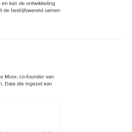
n
en kan de ontwikkeling
it de bedrijfswereld samen
e Moor, co-founder van
n. Data die ingezet kan