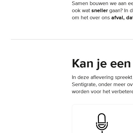
Samen bouwen we aan een
ook wat
sneller
gaan? In 
om het over ons
afval, d
Kan je een
In deze aflevering spree
Sentigrate, onder meer ov
worden voor het verbetere