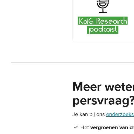
Meer wete
persvraag
Je kan bij ons
onderzoeks
Het
vergroenen van c