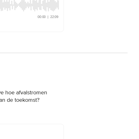
 we hoe afvalstromen
van de toekomst?