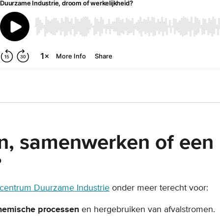
n, samenwerken of een
?
centrum Duurzame Industrie
onder meer terecht voor:
hemische processen
en hergebruiken van afvalstromen.