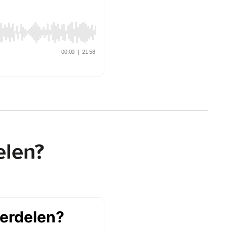
elen?