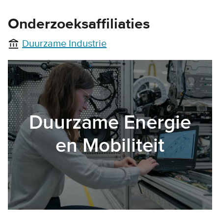
Onderzoeksaffiliaties
Duurzame Industrie
account_balance
Duurzame Energie
en Mobiliteit