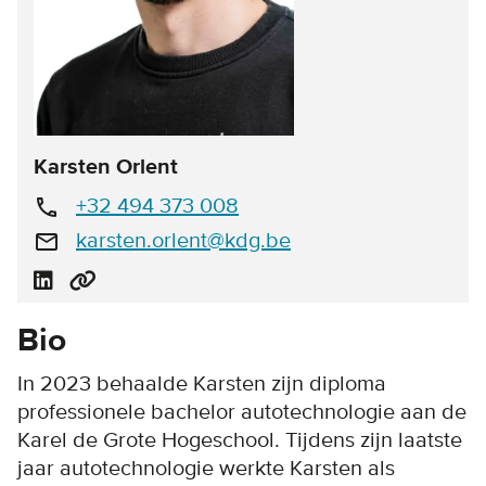
Karsten Orlent
+32 494 373 008
call
karsten.orlent@kdg.be
email
Bio
In 2023 behaalde Karsten zijn diploma
professionele bachelor autotechnologie aan de
Karel de Grote Hogeschool. Tijdens zijn laatste
jaar autotechnologie werkte Karsten als