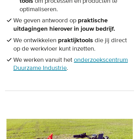
tools
om processen en producten te
optimaliseren.
We geven antwoord op
praktische
uitdagingen hierover in jouw bedrijf.
We ontwikkelen
praktijktools
die jij direct
op de werkvloer kunt inzetten.
We werken vanuit het
onderzoekscentrum
Duurzame Industrie
.