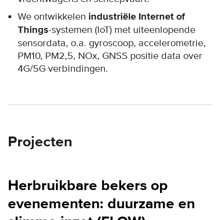
We ontwikkelen
industriële Internet of
Things
-systemen (IoT) met uiteenlopende
sensordata, o.a. gyroscoop, accelerometrie,
PM10, PM2,5, NOx, GNSS positie data over
4G/5G verbindingen.
Projecten
Herbruikbare bekers op
evenementen: duurzame en