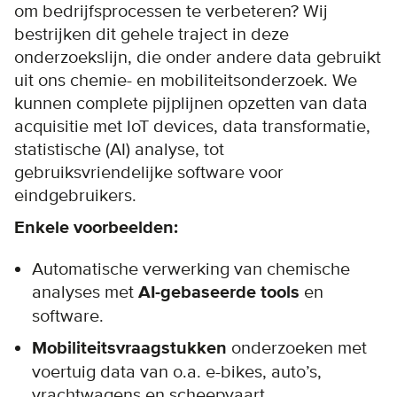
om bedrijfsprocessen te verbeteren? Wij
bestrijken dit gehele traject in deze
onderzoekslijn, die onder andere data gebruikt
uit ons chemie- en mobiliteitsonderzoek. We
kunnen complete pijplijnen opzetten van data
acquisitie met IoT devices, data transformatie,
statistische (AI) analyse, tot
gebruiksvriendelijke software voor
eindgebruikers.
Enkele voorbeelden:
Automatische verwerking van chemische
analyses met
AI-gebaseerde tools
en
software.
Mobiliteitsvraagstukken
onderzoeken met
voertuig data van o.a. e-bikes, auto’s,
vrachtwagens en scheepvaart.