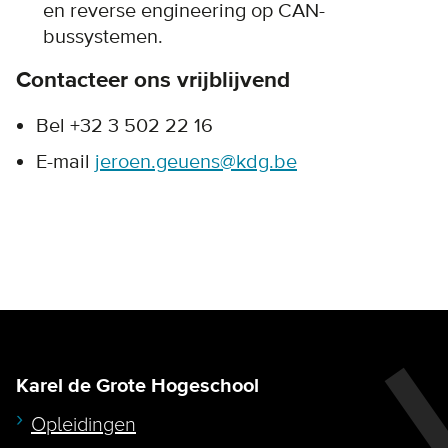
en reverse engineering op CAN-
bussystemen.
Contacteer ons vrijblijvend
Bel +32 3 502 22 16
E-mail
jeroen.geuens@kdg.be
Karel de Grote Hogeschool
Opleidingen