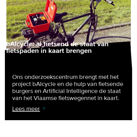
bAIcycle: al fietsend de staat van
fietspaden in kaart brengen
Ons onderzoekscentrum brengt met het
project bAIcycle en de hulp van fietsende
burgers en Artificial Intelligence de staat
van het Vlaamse fietswegennet in kaart.
Lees meer