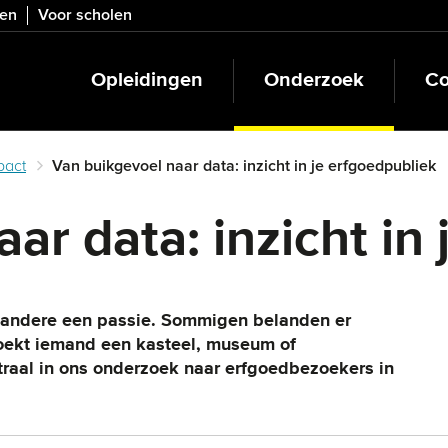
ven
Voor scholen
Opleidingen
Onderzoek
Co
pact
Van buikgevoel naar data: inzicht in je erfgoedpubliek
ar data: inzicht in
e andere een passie. Sommigen belanden er
zoekt iemand een kasteel, museum of
traal in ons onderzoek naar erfgoedbezoekers in