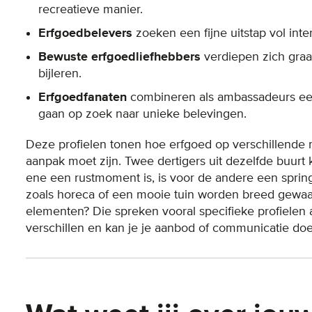
recreatieve manier.
Erfgoedbelevers
zoeken een fijne uitstap vol int
Bewuste erfgoedliefhebbers
verdiepen zich graag
bijleren.
Erfgoedfanaten
combineren als ambassadeurs een 
gaan op zoek naar unieke belevingen.
Deze profielen tonen hoe erfgoed op verschillende m
aanpak moet zijn. Twee dertigers uit dezelfde buurt
ene een rustmoment is, is voor de andere een sprin
zoals horeca of een mooie tuin worden breed gewaar
elementen? Die spreken vooral specifieke profielen a
verschillen en kan je je aanbod of communicatie do