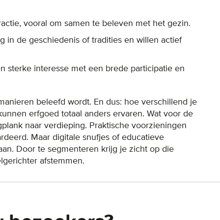
eractie, vooral om samen te beleven met het gezin.
 in de geschiedenis of tradities en willen actief
sterke interesse met een brede participatie en
anieren beleefd wordt. En dus: hoe verschillend je
 kunnen erfgoed totaal anders ervaren. Wat voor de
gplank naar verdieping. Praktische voorzieningen
deerd. Maar digitale snufjes of educatieve
an. Door te segmenteren krijg je zicht op die
elgerichter afstemmen.