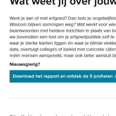
Wat weet jij over jou
Werk je aan of met erfgoed? Dan bots je ongetwijfel
Waarom blijven sommigen weg? Wat werkt voor wie
beantwoorden met heldere inzichten in plaats van b
we bovendien een tool om je erfgoedpubliek zelf te a
waar je sterke kanten liggen én waar je blinde vlek
data, overtuigt collega’s of beleid met concrete cijf
méér mensen aanspreekt, maar ook beter aansluit b
Nieuwsgierig?
Download het rapport en ontdek de 5 profielen