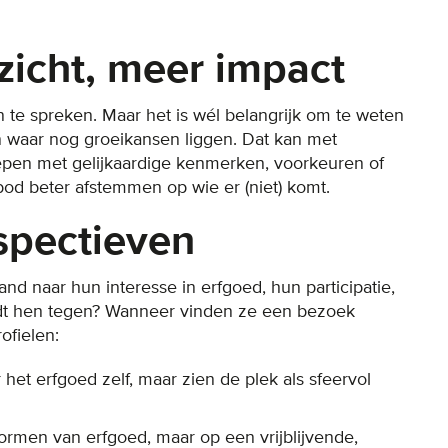
zicht, meer impact
an te spreken. Maar het is wél belangrijk om te weten
 waar nog groeikansen liggen. Dat kan met
oepen met gelijkaardige kenmerken, voorkeuren of
od beter afstemmen op wie er (niet) komt.
rspectieven
 naar hun interesse in erfgoed, hun participatie,
udt hen tegen? Wanneer vinden ze een bezoek
ofielen:
et erfgoed zelf, maar zien de plek als sfeervol
ormen van erfgoed, maar op een vrijblijvende,