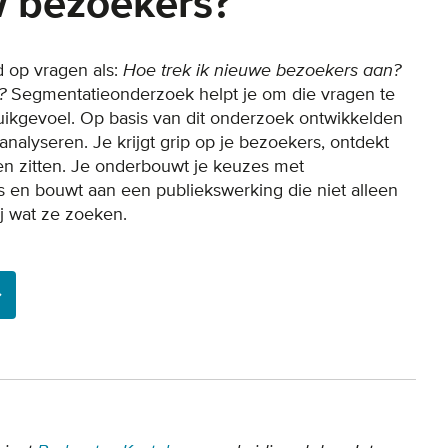
w bezoekers?
d op vragen als:
Hoe trek ik nieuwe bezoekers aan?
?
Segmentatieonderzoek helpt je om die vragen te
uikgevoel. Op basis van dit onderzoek ontwikkelden
nalyseren. Je krijgt grip op je bezoekers, ontdekt
ken zitten. Je onderbouwt je keuzes met
ers en bouwt aan een publiekswerking die niet alleen
ij wat ze zoeken.