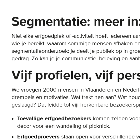
Segmentatie: meer in
Niet elke erfgoedplek of -activiteit hoeft iedereen a
wie je bereikt, waarom sommige mensen afhaken en
segmentatieonderzoek: je deelt je publiek op in gr
gedrag. Zo kan je je communicatie, beleving en aanb
Vijf profielen, vijf pe
We vroegen 2000 mensen in Vlaanderen en Nederland
drempels en motivaties. Wat trekt hen aan? Wat ho
geslaagd? Dat leidde tot vijf herkenbare bezoekerspr
Toevallige erfgoedbezoekers
komen zelden voor h
decor voor een wandeling of picknick.
Erfgoedproevers
staan open voor verschillende v