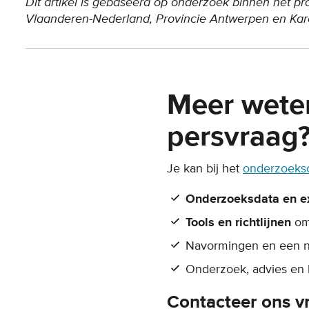
Dit artikel is gebaseerd op onderzoek binnen het pr
Vlaanderen-Nederland, Provincie Antwerpen en Kar
Meer wete
persvraag
Je kan bij het
onderzoeksc
Onderzoeksdata en e
Tools en richtlijnen
om
Navormingen en een 
Onderzoek, advies en
Contacteer ons vr