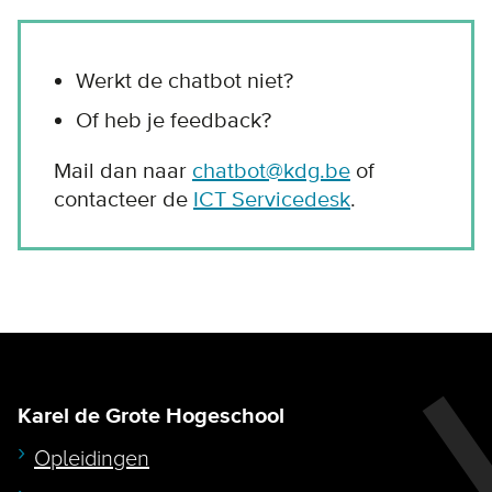
Werkt de chatbot niet?
Of heb je feedback?
Mail dan naar
chatbot@kdg.be
of
contacteer de
ICT Servicedesk
.
Karel de Grote Hogeschool
Opleidingen