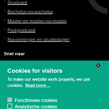
Graduaat
Bachelor-na-bachelor
Master en master-na-master
Postgraduaat
Navormingen en studiedagen
Snel naar
Intranet
Cookies for visitors
Webmail
To make our website work properly, we use
Canvas
cookies.
Read more ...
Lessenroosters
Bibliotheek
Functionele cookies
Analytische cookies