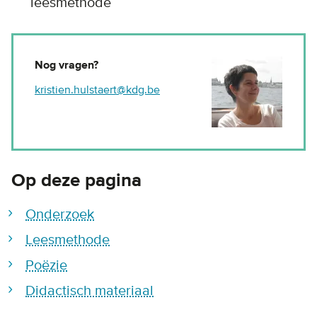
leesmethode
Nog vragen?
kristien.hulstaert@kdg.be
Op deze pagina
Onderzoek
Leesmethode
Poëzie
Didactisch materiaal