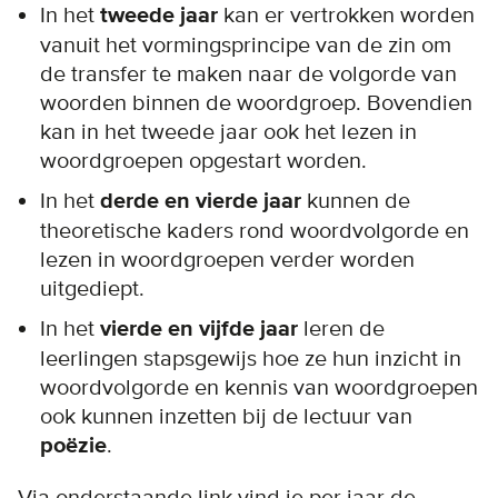
In het
tweede jaar
kan er vertrokken worden
vanuit het vormingsprincipe van de zin om
de transfer te maken naar de volgorde van
woorden binnen de woordgroep. Bovendien
kan in het tweede jaar ook het lezen in
woordgroepen opgestart worden.
In het
derde en vierde jaar
kunnen de
theoretische kaders rond woordvolgorde en
lezen in woordgroepen verder worden
uitgediept.
In het
vierde en vijfde jaar
leren de
leerlingen stapsgewijs hoe ze hun inzicht in
woordvolgorde en kennis van woordgroepen
ook kunnen inzetten bij de lectuur van
poëzie
.
Via onderstaande link vind je per jaar de