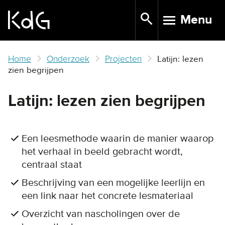
Skip
Menu
to
TOGGLE N
main
content
Home
Onderzoek
Projecten
Latijn: lezen
zien begrijpen
Latijn: lezen zien begrijpen
Een leesmethode waarin de manier waarop
het verhaal in beeld gebracht wordt,
centraal staat
Beschrijving van een mogelijke leerlijn en
een link naar het concrete lesmateriaal
Overzicht van nascholingen over de