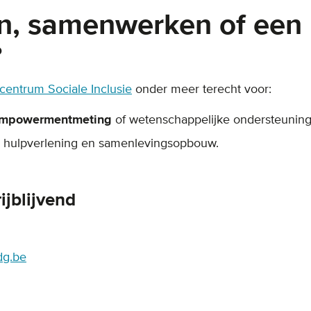
n, samenwerken of een
?
entrum Sociale Inclusie
onder meer terecht voor:
mpowermentmeting
of wetenschappelijke ondersteuning
g, hulpverlening en samenlevingsopbouw.
ijblijvend
dg.be