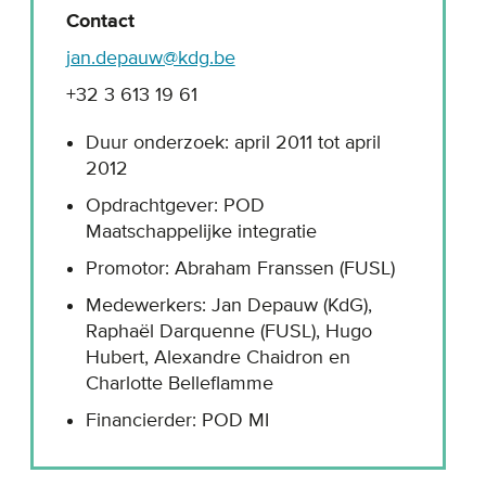
Contact
jan.depauw@kdg.be
+32 3 613 19 61
Duur onderzoek: april 2011 tot april
2012
Opdrachtgever: POD
Maatschappelijke integratie
Promotor: Abraham Franssen (FUSL)
Medewerkers: Jan Depauw (KdG),
Raphaël Darquenne (FUSL), Hugo
Hubert, Alexandre Chaidron en
Charlotte Belleflamme
Financierder: POD MI