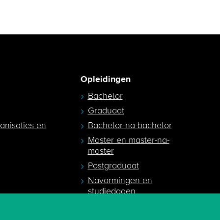
Opleidingen
Bachelor
Graduaat
ganisaties en
Bachelor-na-bachelor
Master en master-na-
master
Postgraduaat
Navormingen en
studiedagen
egeleiders