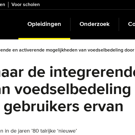
ven
Voor scholen
Opleidingen
Onderzoek
Co
ende en activerende mogelijkheden van voedselbedeling door he
aar de integrerend
n voedselbedeling d
 gebruikers ervan
in de jaren ’80 talrijke ‘nieuwe’