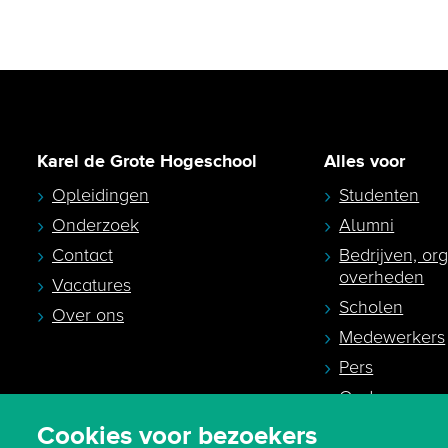
Karel de Grote Hogeschool
Alles voor
Opleidingen
Studenten
Onderzoek
Alumni
Contact
Bedrijven, or
overheden
Vacatures
Scholen
Over ons
Medewerkers
Pers
Ouders en
studiekeuzeb
Cookies voor bezoekers