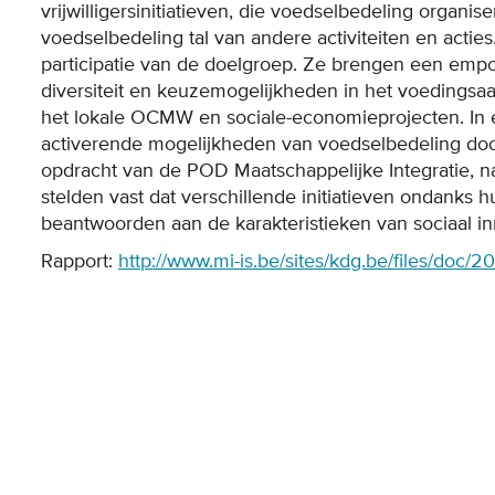
vrijwilligersinitiatieven, die voedselbedeling organi
voedselbedeling tal van andere activiteiten en actie
participatie van de doelgroep. Ze brengen een empo
diversiteit en keuzemogelijkheden in het voeding
het lokale OCMW en sociale-economieprojecten. In 
activerende mogelijkheden van voedselbedeling door
opdracht van de POD Maatschappelijke Integratie, n
stelden vast dat verschillende initiatieven ondanks h
beantwoorden aan de karakteristieken van sociaal in
Rapport:
http://www.mi-is.be/sites/kdg.be/files/doc/