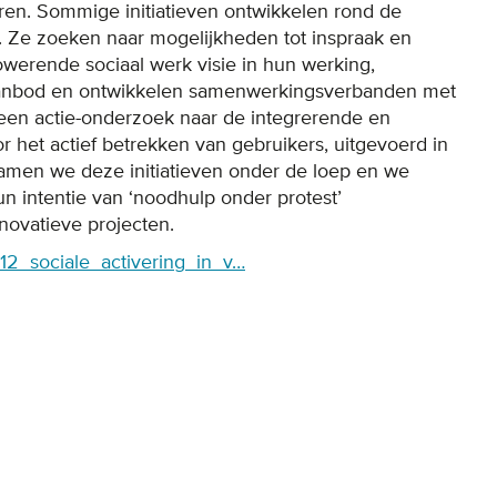
seren. Sommige initiatieven ontwikkelen rond de
s. Ze zoeken naar mogelijkheden tot inspraak en
werende sociaal werk visie in hun werking,
saanbod en ontwikkelen samenwerkingsverbanden met
een actie-onderzoek naar de integrerende en
 het actief betrekken van gebruikers, uitgevoerd in
amen we deze initiatieven onder de loep en we
un intentie van ‘noodhulp onder protest’
novatieve projecten.
2012_sociale_activering_in_v…