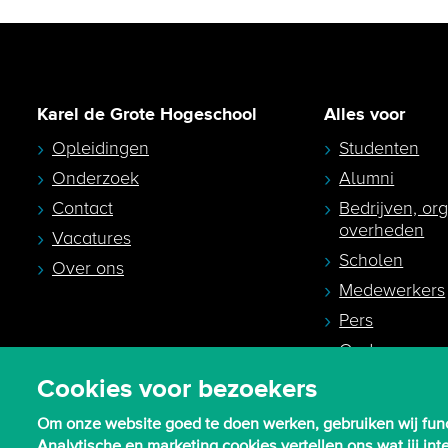
Karel de Grote Hogeschool
Alles voor
Opleidingen
Studenten
Onderzoek
Alumni
Contact
Bedrijven, or
overheden
Vacatures
Scholen
Over ons
Medewerkers
Pers
Ouders en
studiekeuzeb
Cookies voor bezoekers
Om onze website goed te doen werken, gebruiken wij func
Analytische en marketing cookies vertellen ons wat jij i