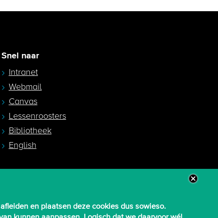
Snel naar
Intranet
Webmail
Canvas
Lessenroosters
Bibliotheek
English
 afleiden en plaatsen deze cookies dus sowieso.
aarvan kunnen aanpassen. Logisch dat we daarvoor wél