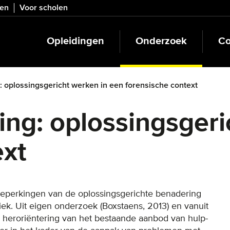
ven
Voor scholen
Opleidingen
Onderzoek
Co
: oplossingsgericht werken in een forensische context
ing: oplossingsgeri
ext
eperkingen van de oplossingsgerichte benadering
ek. Uit eigen onderzoek (Boxstaens, 2013) en vanuit
en heroriëntering van het bestaande aanbod van hulp-