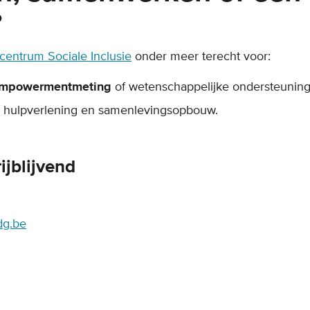
?
entrum Sociale Inclusie
onder meer terecht voor:
mpowermentmeting
of wetenschappelijke ondersteuning
g, hulpverlening en samenlevingsopbouw.
ijblijvend
dg.be