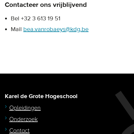
Contacteer ons vrijblijvend
Bel +32 3 613 19 51
Mail
bea.vanrobaeys@kdg.be
Karel de Grote Hogeschool
Opleidingen
Onderzoek
Contact