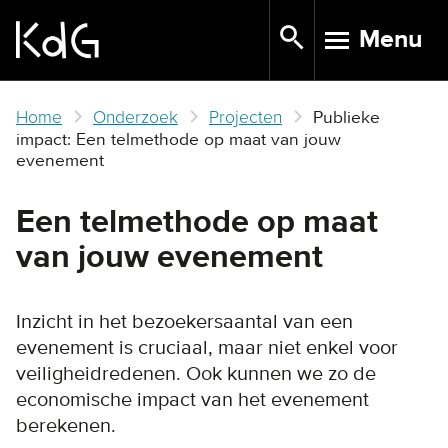
Skip
Menu
to
TOGGLE N
main
content
Home
Onderzoek
Projecten
Publieke
impact: Een telmethode op maat van jouw
evenement
Een telmethode op maat
van jouw evenement
Inzicht in het bezoekersaantal van een
evenement is cruciaal, maar niet enkel voor
veiligheidredenen. Ook kunnen we zo de
economische impact van het evenement
berekenen.