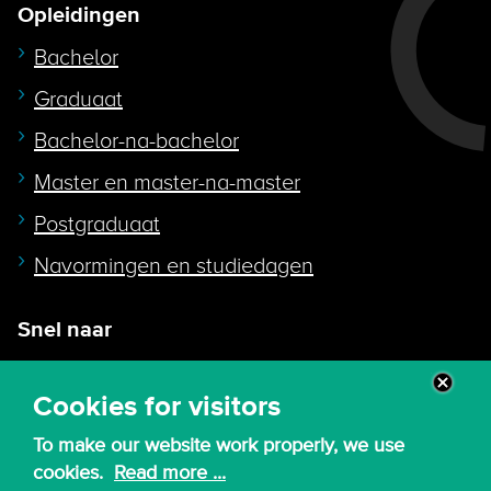
Opleidingen
Bachelor
Graduaat
Bachelor-na-bachelor
Master en master-na-master
Postgraduaat
Navormingen en studiedagen
Snel naar
Intranet
Cookies for visitors
Webmail
To make our website work properly, we use
Canvas
cookies.
Read more ...