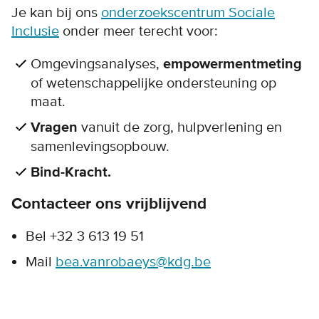
Je kan bij ons
onderzoekscentrum Sociale
Inclusie
onder meer terecht voor:
Omgevingsanalyses,
empowermentmeting
of wetenschappelijke ondersteuning op
maat.
Vragen
vanuit de zorg, hulpverlening en
samenlevingsopbouw.
Bind-Kracht.
Contacteer ons vrijblijvend
Bel +32 3 613 19 51
Mail
bea.vanrobaeys@kdg.be