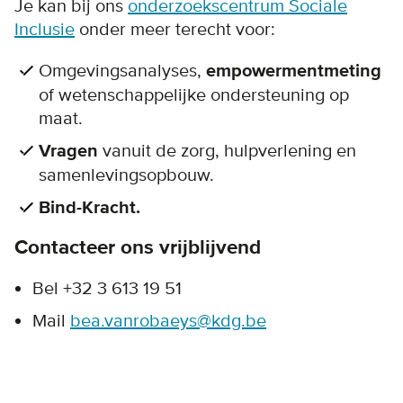
Je kan bij ons
onderzoekscentrum Sociale
Inclusie
onder meer terecht voor:
Omgevingsanalyses,
empowermentmeting
of wetenschappelijke ondersteuning op
maat.
Vragen
vanuit de zorg, hulpverlening en
samenlevingsopbouw.
Bind-Kracht.
Contacteer ons vrijblijvend
Bel +32 3 613 19 51
Mail
bea.vanrobaeys@kdg.be