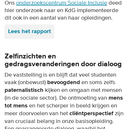
Ons
onderzoekscentrum Sociale Inclusie
deed
hier onderzoek naar en KdG implementeerde
dit ook in een aantal van haar opleidingen.
Lees het rapport
Zelfinzichten en
gedragsveranderingen door dialoog
De vaststelling is en blijft dat veel studenten
vaak (onbewust)
bevoogdend
en soms zelfs
paternalistisch
kijken en omgaan met mensen
(in de sociale sector). De ontmoeting van
mens
tot mens
en het scherper in beeld krijgen en
meer doorvoelen van het
cliëntperspectief
zijn
van cruciaal belang in onze basisopleiding.
Een gearrangeerde dialoog, waarbij het