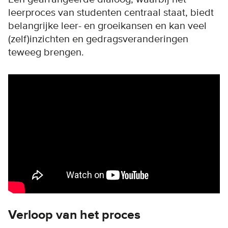
leerproces van studenten centraal staat, biedt
belangrijke leer- en groeikansen en kan veel
(zelf)inzichten en gedragsveranderingen
teweeg brengen.
Remote video URL
Verloop van het proces