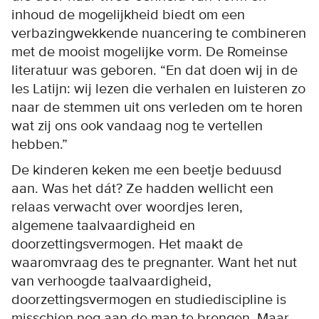
inhoud de mogelijkheid biedt om een
verbazingwekkende nuancering te combineren
met de mooist mogelijke vorm. De Romeinse
literatuur was geboren. “En dat doen wij in de
les Latijn: wij lezen die verhalen en luisteren zo
naar de stemmen uit ons verleden om te horen
wat zij ons ook vandaag nog te vertellen
hebben.”
De kinderen keken me een beetje beduusd
aan. Was het dát? Ze hadden wellicht een
relaas verwacht over woordjes leren,
algemene taalvaardigheid en
doorzettingsvermogen. Het maakt de
waaromvraag des te pregnanter. Want het nut
van verhoogde taalvaardigheid,
doorzettingsvermogen en studiediscipline is
misschien nog aan de man te brengen. Maar