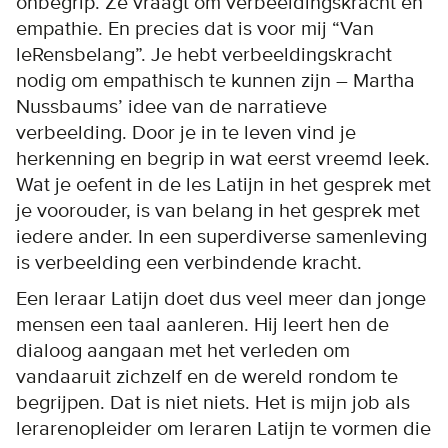
onbegrip. Ze vraagt om verbeeldingskracht en
empathie. En precies dat is voor mij “Van
leRensbelang”. Je hebt verbeeldingskracht
nodig om empathisch te kunnen zijn – Martha
Nussbaums’ idee van de narratieve
verbeelding. Door je in te leven vind je
herkenning en begrip in wat eerst vreemd leek.
Wat je oefent in de les Latijn in het gesprek met
je voorouder, is van belang in het gesprek met
iedere ander. In een superdiverse samenleving
is verbeelding een verbindende kracht.
Een leraar Latijn doet dus veel meer dan jonge
mensen een taal aanleren. Hij leert hen de
dialoog aangaan met het verleden om
vandaaruit zichzelf en de wereld rondom te
begrijpen. Dat is niet niets. Het is mijn job als
lerarenopleider om leraren Latijn te vormen die