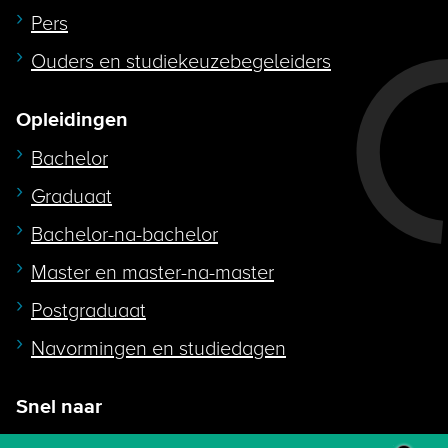
Pers
Ouders en studiekeuzebegeleiders
Opleidingen
Bachelor
Graduaat
Bachelor-na-bachelor
Master en master-na-master
Postgraduaat
Navormingen en studiedagen
Snel naar
Intranet