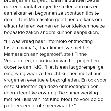
broertjes en zusjes ... Daarna durfden ze zelf
ook een aantal vragen te stellen aan ons en
aan elkaar en begonnen ze spontaan tips te
delen. Ons Mamasalon geeft hen de kans om
elkaar te leren kennen en te ontdekken hoe ze
bepaalde zaken anders kunnen aanpakken.”
“Er was vraag naar informele ontmoeting
tussen mama’s, daar komen we met het
Mamasalon aan tegemoet”, stelt Tinne
Vercauteren, coördinator van het project en
docente aan KdG. “Het is een laagdrempelige
omgeving waar ze terecht kunnen met al hun
vragen en eventuele bezorgheden. En ook voor
onze studenten zijn deze ontmoetingen een
enorm leerrijke ervaring. De samenwerking
met het Huis van het Kind biedt zo voor beide
partners een grote meerwaarde.”