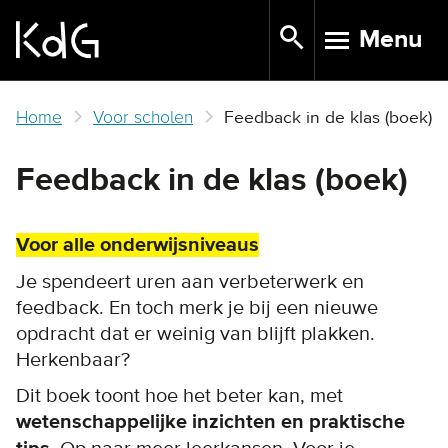
Skip
Menu
to
TOGGLE N
main
content
Home
Voor scholen
Feedback in de klas (boek)
Feedback in de klas (boek)
Voor alle onderwijsniveaus
Je spendeert uren aan verbeterwerk en
feedback. En toch merk je bij een nieuwe
opdracht dat er weinig van blijft plakken.
Herkenbaar?
Dit boek toont hoe het beter kan, met
wetenschappelijke inzichten en praktische