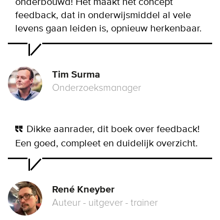
onderbouwd! Het maakt het concept
feedback, dat in onderwijsmiddel al vele
levens gaan leiden is, opnieuw herkenbaar.
Tim Surma
Onderzoeksmanager
Dikke aanrader, dit boek over feedback!
Een goed, compleet en duidelijk overzicht.
René Kneyber
Auteur - uitgever - trainer