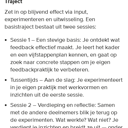
Traject
Zet in op blijvend effect via input,
experimenteren en uitwisseling. Een
basistraject bestaat uit twee sessies:
Sessie 1 – Een stevige basis: Je ontdekt wat
feedback effectief maakt. Je leert het kader
en een vijfstappenplan kennen, en gaat op
zoek naar concrete stappen om je eigen
feedbackpraktijk te verbeteren.
Tussentijds – Aan de slag: Je experimenteert
in je eigen praktijk met werkvormen en
inzichten uit de eerste sessie.
Sessie 2 – Verdieping en reflectie: Samen
met de andere deelnemers blik je terug op
de experimenten. Wat werkte? Wat niet? Je
verdiept je inzichten en breidt ze uit — onder