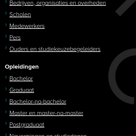
Bedrijven, organisaties en overheden
Scholen
Medewerkers
Pers
Ouders en studiekeuzebegeleiders
Opleidingen
Bachelor
Graduaat
Bachelor-na-bachelor
Master en master-na-master
Postgraduaat