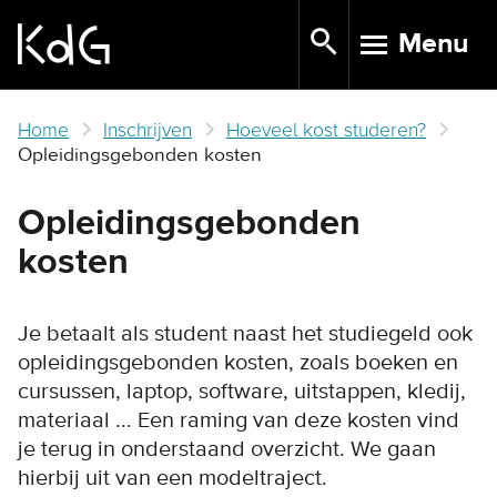
Skip
Menu
to
TOGGLE N
main
content
Home
Inschrijven
Hoeveel kost studeren?
Opleidingsgebonden kosten
Opleidingsgebonden
kosten
Je betaalt als student naast het studiegeld ook
opleidingsgebonden kosten, zoals boeken en
cursussen, laptop, software, uitstappen, kledij,
materiaal ... Een raming van deze kosten vind
je terug in onderstaand overzicht. We gaan
hierbij uit van een modeltraject.