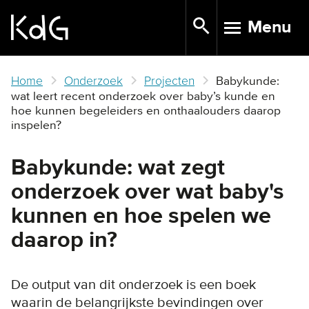
Skip
Menu
to
TOGGLE N
main
content
Home
Onderzoek
Projecten
Babykunde:
wat leert recent onderzoek over baby’s kunde en
hoe kunnen begeleiders en onthaalouders daarop
inspelen?
Babykunde: wat zegt
onderzoek over wat baby's
kunnen en hoe spelen we
daarop in?
De output van dit onderzoek is een boek
waarin de belangrijkste bevindingen over