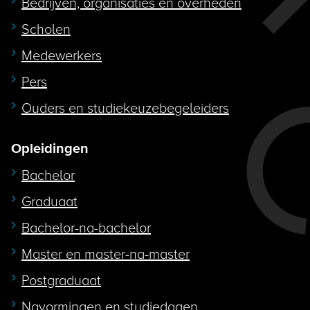
Bedrijven, organisaties en overheden
Scholen
Medewerkers
Pers
Ouders en studiekeuzebegeleiders
Opleidingen
Bachelor
Graduaat
Bachelor-na-bachelor
Master en master-na-master
Postgraduaat
Navormingen en studiedagen