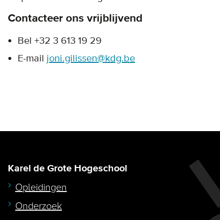
Contacteer ons vrijblijvend
Bel +32 3 613 19 29
E-mail
joni.gilissen@kdg.be
Karel de Grote Hogeschool
Opleidingen
Onderzoek