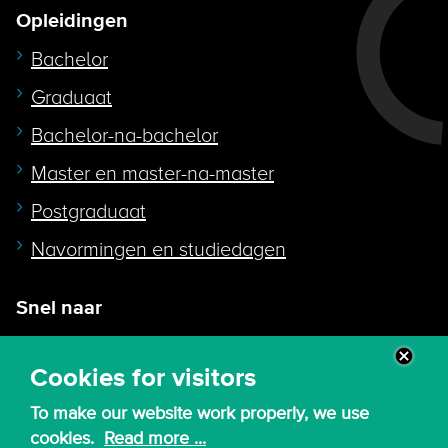
Opleidingen
Bachelor
Graduaat
Bachelor-na-bachelor
Master en master-na-master
Postgraduaat
Navormingen en studiedagen
Snel naar
Intranet
Cookies for visitors
Webmail
To make our website work properly, we use
Canvas
cookies.
Read more ...