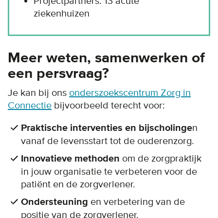
Projectpartners: 13 acute
ziekenhuizen
Meer weten, samenwerken of
een persvraag?
Je kan bij ons
onderszoekscentrum Zorg in
Connectie
bijvoorbeeld terecht voor:
Praktische interventies en bijscholinge
n
vanaf de levensstart tot de ouderenzorg.
Innovatieve methoden
om de zorgpraktijk
in jouw organisatie te verbeteren voor de
patiënt en de zorgverlener.
Ondersteuning
en verbetering van de
positie van de zorgverlener.