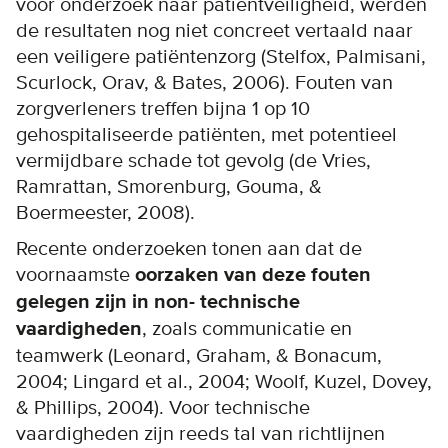
voor onderzoek naar patiëntveiligheid, werden
de resultaten nog niet concreet vertaald naar
een veiligere patiëntenzorg (Stelfox, Palmisani,
Scurlock, Orav, & Bates, 2006). Fouten van
zorgverleners treffen bijna 1 op 10
gehospitaliseerde patiënten, met potentieel
vermijdbare schade tot gevolg (de Vries,
Ramrattan, Smorenburg, Gouma, &
Boermeester, 2008).
Recente onderzoeken tonen aan dat de
voornaamste
oorzaken van deze fouten
gelegen zijn in non- technische
vaardigheden
, zoals communicatie en
teamwerk (Leonard, Graham, & Bonacum,
2004; Lingard et al., 2004; Woolf, Kuzel, Dovey,
& Phillips, 2004). Voor technische
vaardigheden zijn reeds tal van richtlijnen