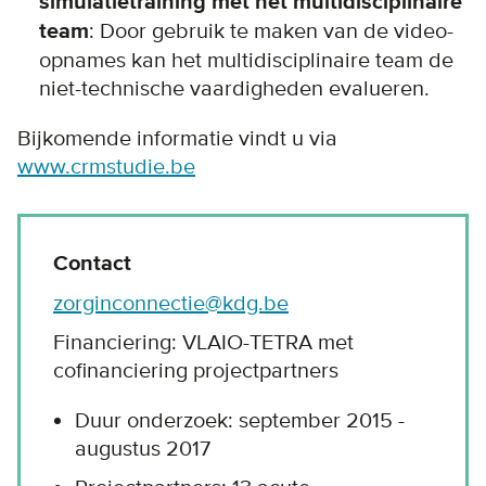
simulatietraining met het multidisciplinaire
team
: Door gebruik te maken van de video-
opnames kan het multidisciplinaire team de
niet-technische vaardigheden evalueren.
Bijkomende informatie vindt u via
www.crmstudie.be
Contact
zorginconnectie@kdg.be
Financiering: VLAIO-TETRA met
cofinanciering projectpartners
Duur onderzoek: september 2015 -
augustus 2017