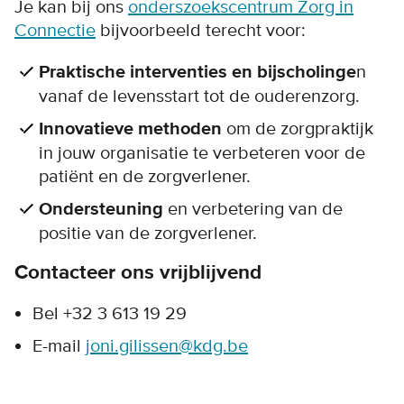
Je kan bij ons
onderszoekscentrum Zorg in
Connectie
bijvoorbeeld terecht voor:
Praktische interventies en bijscholinge
n
vanaf de levensstart tot de ouderenzorg.
Innovatieve methoden
om de zorgpraktijk
in jouw organisatie te verbeteren voor de
patiënt en de zorgverlener.
Ondersteuning
en verbetering van de
positie van de zorgverlener.
Contacteer ons vrijblijvend
Bel +32 3 613 19 29
E-mail
joni.gilissen@kdg.be