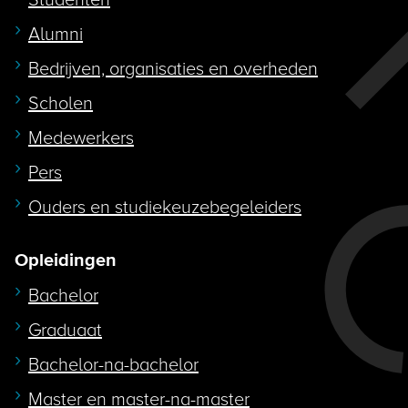
Studenten
Alumni
Bedrijven, organisaties en overheden
Scholen
Medewerkers
Pers
Ouders en studiekeuzebegeleiders
Opleidingen
Bachelor
Graduaat
Bachelor-na-bachelor
Master en master-na-master