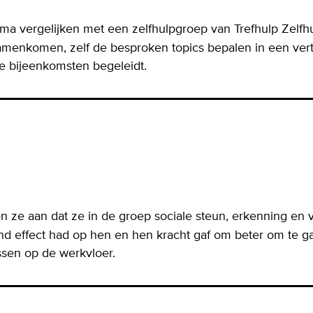
a vergelijken met een zelfhulpgroep van Trefhulp Zelfhu
amenkomen, zelf de besproken topics bepalen in een ver
 de bijeenkomsten begeleidt.
n ze aan dat ze in de groep sociale steun, erkenning en
d effect had op hen en hen kracht gaf om beter om te g
sen op de werkvloer.