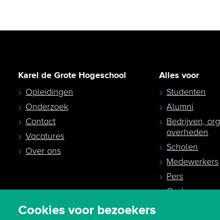
Karel de Grote Hogeschool
Alles voor
Opleidingen
Studenten
Onderzoek
Alumni
Contact
Bedrijven, or
overheden
Vacatures
Scholen
Over ons
Medewerkers
Pers
Ouders en
studiekeuzeb
Cookies voor bezoekers