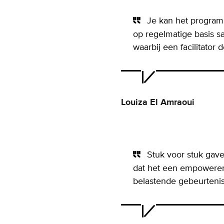
Je kan het programm
op regelmatige basis s
waarbij een facilitator
Louiza El Amraoui
Stuk voor stuk gave
dat het een empoweren
belastende gebeurtenis