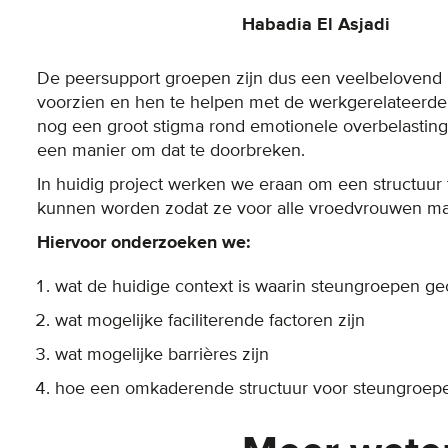
Habadia El Asjadi
De peersupport groepen zijn dus een veelbelovend
voorzien en hen te helpen met de werkgerelateerde 
nog een groot stigma rond emotionele overbelastin
een manier om dat te doorbreken.
In huidig project werken we eraan om een structuur
kunnen worden zodat ze voor alle vroedvrouwen mak
Hiervoor onderzoeken we:
wat de huidige context is waarin steungroepen 
wat mogelijke faciliterende factoren zijn
wat mogelijke barrières zijn
hoe een omkaderende structuur voor steungroepen