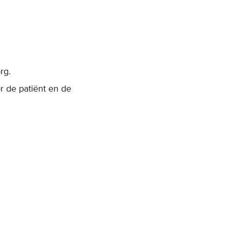
rg.
r de patiënt en de