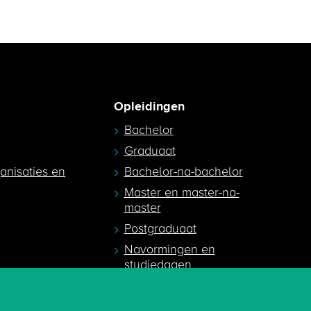
Opleidingen
Bachelor
Graduaat
ganisaties en
Bachelor-na-bachelor
Master en master-na-
master
Postgraduaat
Navormingen en
studiedagen
egeleiders