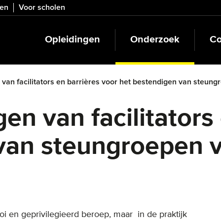
ven
Voor scholen
Opleidingen
Onderzoek
Co
 van facilitators en barrières voor het bestendigen van steu
gen van facilitators
van steungroepen 
 en geprivilegieerd beroep, maar in de praktijk