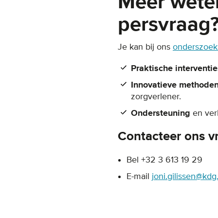
Meer wete
persvraag
Je kan bij ons
onderszoek
Praktische interventie
Innovatieve methode
zorgverlener.
Ondersteuning
en ver
Contacteer ons vr
Bel +32 3 613 19 29
E-mail
joni.gilissen@kdg