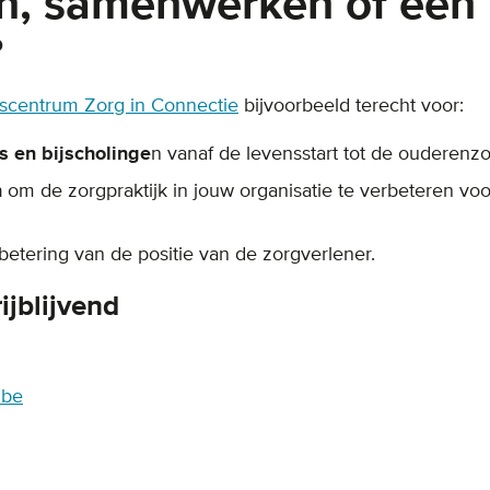
n, samenwerken of een
?
scentrum Zorg in Connectie
bijvoorbeeld terecht voor:
s en bijscholinge
n vanaf de levensstart tot de ouderenzo
n
om de zorgpraktijk in jouw organisatie te verbeteren voo
betering van de positie van de zorgverlener.
ijblijvend
.be