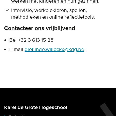
werken met kinderen en hun gezinnen.
Intervisie, werkplekleren, spellen,
methodieken en online reflectietools.
Contacteer ons vrijblijvend
Bel +32 3 613 15 28
E-mail
dietlinde.willockx@kdg.be
Karel de Grote Hogeschool