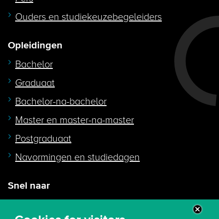
Ouders en studiekeuzebegeleiders
Opleidingen
Bachelor
Graduaat
Bachelor-na-bachelor
Master en master-na-master
Postgraduaat
Navormingen en studiedagen
Snel naar
Intranet