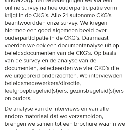
kinderzorg. Ten tweede gingen we via een
online survey na hoe ouderparticipatie vorm
krijgt in de CKG’s. Alle 21 autonome CKG’s
beantwoordden onze survey. We kregen
hiermee een goed algemeen beeld over
ouderparticipatie in de CKG’s. Daarnaast
voerden we ook een documentanalyse uit op
beleidsdocumenten van de CKG’s. Op basis
van de survey en de analyse van de
documenten, selecteerden we vier CKG’s die
we uitgebreid onderzochten. We interviewden
beleidsmedewerkers/directie,
leefgroepbegeleid(st)ers, gezinsbegeleid(st)ers
en ouders.
De analyse van de interviews en van alle
andere materiaal dat we verzamelden,
brengen we samen tot een brochure waarin we