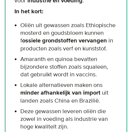
voor
industrie en voeding
.
In het kort:
Oliën uit gewassen zoals Ethiopische
mosterd en goudsbloem kunnen
f
ossiele grondstoffen vervangen
in
producten zoals verf en kunststof.
Amaranth en quinoa bevatten
bijzondere stoffen zoals squaleen,
dat gebruikt wordt in vaccins.
Lokale alternatieven maken ons
minder afhankelijk van import
uit
landen zoals China en Brazilië.
Deze gewassen leveren oliën die
zowel in voeding als industrie van
hoge kwaliteit zijn.