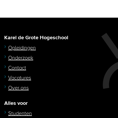
Karel de Grote Hogeschool
Opleidingen
Onderzoek
Contact
Vacatures
Over ons
Alles voor
Studenten