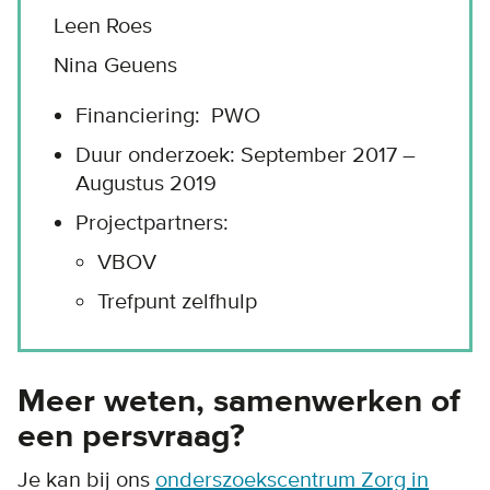
Leen Roes
Nina Geuens
Financiering: PWO
Duur onderzoek: September 2017 –
Augustus 2019
Projectpartners:
VBOV
Trefpunt zelfhulp
Meer weten, samenwerken of
een persvraag?
Je kan bij ons
onderszoekscentrum Zorg in