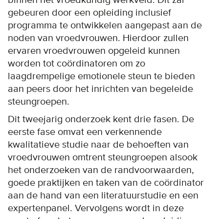
binnen het vroedkundig werkveld. Dit zal
gebeuren door een opleiding inclusief
programma te ontwikkelen aangepast aan de
noden van vroedvrouwen. Hierdoor zullen
ervaren vroedvrouwen opgeleid kunnen
worden tot coördinatoren om zo
laagdrempelige emotionele steun te bieden
aan peers door het inrichten van begeleide
steungroepen.
Dit tweejarig onderzoek kent drie fasen. De
eerste fase omvat een verkennende
kwalitatieve studie naar de behoeften van
vroedvrouwen omtrent steungroepen alsook
het onderzoeken van de randvoorwaarden,
goede praktijken en taken van de coördinator
aan de hand van een literatuurstudie en een
expertenpanel. Vervolgens wordt in deze