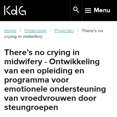
Skip
Menu
to
TOGGLE N
main
content
Home
Onderzoek
Projecten
There’s no
crying in midwifery
There’s no crying in
midwifery - Ontwikkeling
van een opleiding en
programma voor
emotionele ondersteuning
van vroedvrouwen door
steungroepen