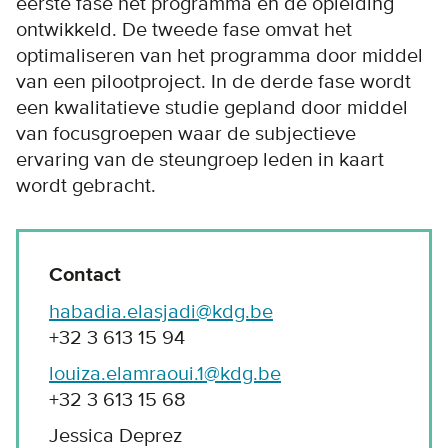
eerste fase het programma en de opleiding
ontwikkeld. De tweede fase omvat het
optimaliseren van het programma door middel
van een pilootproject. In de derde fase wordt
een kwalitatieve studie gepland door middel
van focusgroepen waar de subjectieve
ervaring van de steungroep leden in kaart
wordt gebracht.
Contact
habadia.elasjadi@kdg.be
+32 3 613 15 94
louiza.elamraoui.1@kdg.be
+32 3 613 15 68
Jessica Deprez