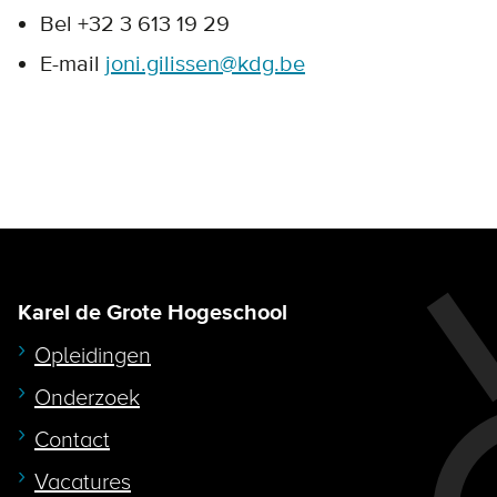
Bel +32 3 613 19 29
E-mail
joni.gilissen@kdg.be
Karel de Grote Hogeschool
Opleidingen
Onderzoek
Contact
Vacatures