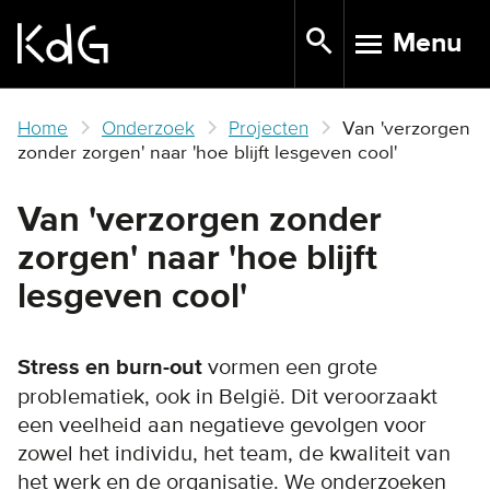
Skip
Menu
to
TOGGLE N
main
content
Home
Onderzoek
Projecten
Van 'verzorgen
zonder zorgen' naar 'hoe blijft lesgeven cool'
Van 'verzorgen zonder
zorgen' naar 'hoe blijft
lesgeven cool'
Stress en burn-out
vormen een grote
problematiek, ook in België. Dit veroorzaakt
een veelheid aan negatieve gevolgen voor
zowel het individu, het team, de kwaliteit van
het werk en de organisatie. We onderzoeken