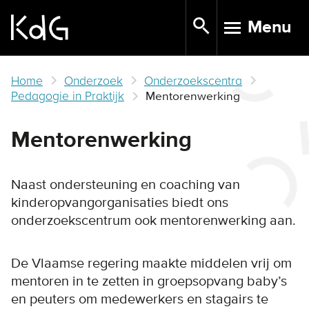
Skip
Menu
to
TOGGLE N
main
content
Home
Onderzoek
Onderzoekscentra
Pedagogie in Praktijk
Mentorenwerking
Mentorenwerking
Naast ondersteuning en coaching van
kinderopvangorganisaties biedt ons
onderzoekscentrum ook mentorenwerking aan.
De Vlaamse regering maakte middelen vrij om
mentoren in te zetten in groepsopvang baby’s
en peuters om medewerkers en stagairs te