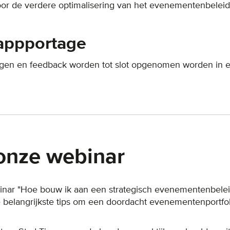
or de verdere optimalisering van het evenementenbeleid 
rappportage
ngen en feedback worden tot slot opgenomen worden in ee
onze webinar
nar "Hoe bouw ik aan een strategisch evenementenbeleid"
 belangrijkste tips om een doordacht evenementenportfol