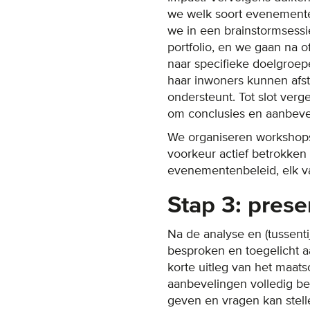
we welk soort evenement
we in een brainstormsess
portfolio, en we gaan na 
naar specifieke doelgroe
haar inwoners kunnen afs
ondersteunt. Tot slot verge
om conclusies en aanbeve
We organiseren workshops 
voorkeur actief betrokken
evenementenbeleid, elk va
Stap 3: prese
Na de analyse en (tussent
besproken en toegelicht 
korte uitleg van het maat
aanbevelingen volledig be
geven en vragen kan stell