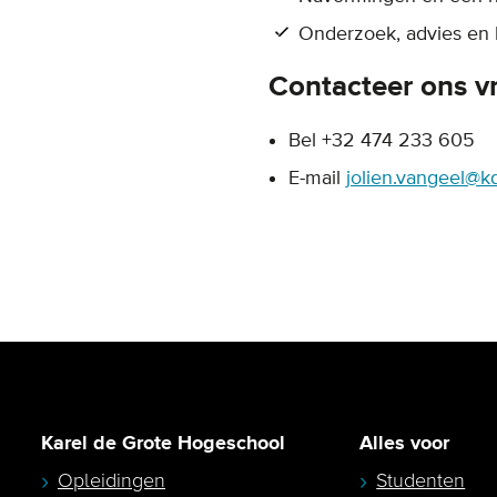
Onderzoek, advies en
Contacteer ons vr
Bel +32 474 233 605
E-mail
jolien.vangeel@k
Karel de Grote Hogeschool
Alles voor
Opleidingen
Studenten