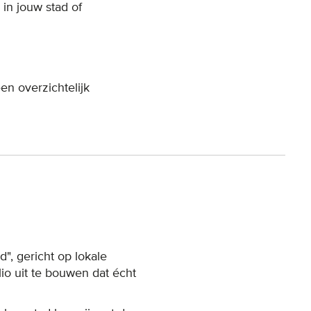
in jouw stad of
n overzichtelijk
, gericht op lokale
io uit te bouwen dat écht