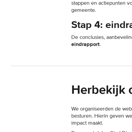
stappen en actiepunten vo
gemeente.
Stap 4: eind
De conclusies, aanbeveli
eindrapport
.
Herbekijk 
We organiseerden de webi
besturen. Hierin geven we
impact maakt.