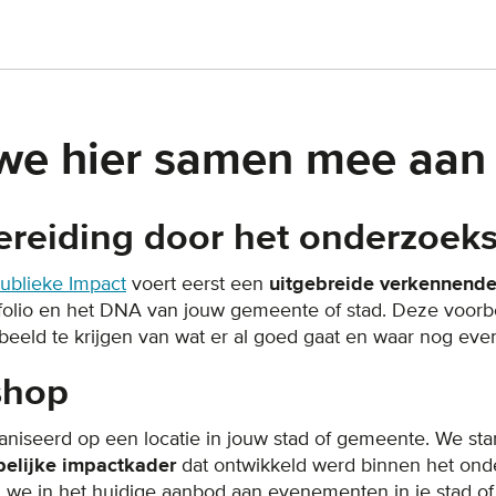
we hier samen mee aan 
bereiding door het onderzoek
ublieke Impact
voert eerst een
uitgebreide verkennende
olio en het DNA van jouw gemeente of stad. Deze voorbe
beeld te krijgen van wat er al goed gaat en waar nog eve
shop
iseerd op een locatie in jouw stad of gemeente. We sta
elijke impactkader
dat ontwikkeld werd binnen het on
n we in het huidige aanbod aan evenementen in je stad o