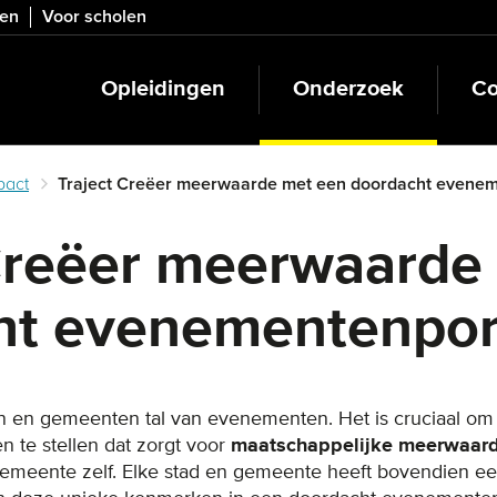
ven
Voor scholen
Opleidingen
Onderzoek
Co
pact
Traject Creëer meerwaarde met een doordacht evenem
Creëer meerwaarde
ht evenementenport
en en gemeenten tal van evenementen. Het is cruciaal om
 te stellen dat zorgt voor
maatschappelijke meerwaar
gemeente zelf. Elke stad en gemeente heeft bovendien e