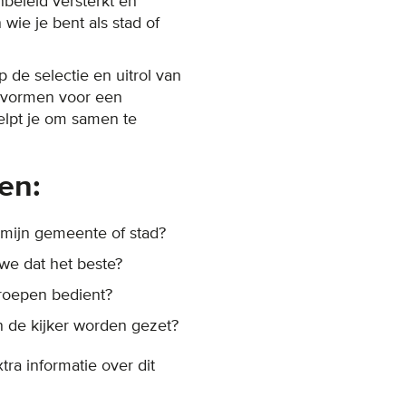
eleid versterkt en
wie je bent als stad of
 de selectie en uitrol van
s vormen voor een
elpt je om samen te
en:
 mijn gemeente of stad?
we dat het beste?
roepen bedient?
 de kijker worden gezet?
tra informatie over dit