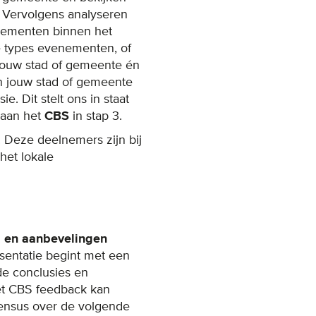
 Vervolgens analyseren
nementen binnen het
de types evenementen, of
jouw stad of gemeente én
n jouw stad of gemeente
e. Dit stelt ons in staat
 aan het
CBS
in stap 3.
 Deze deelnemers zijn bij
het lokale
s en aanbevelingen
sentatie begint met een
de conclusies en
het CBS feedback kan
sensus over de volgende