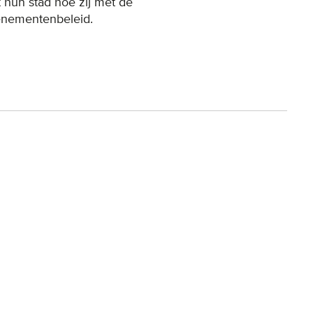
 hun stad hoe zij met de
venementenbeleid.