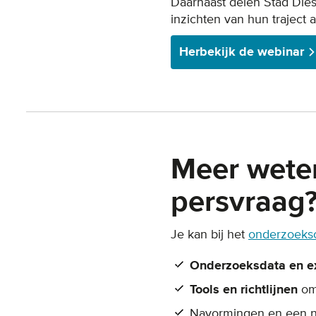
Daarnaast delen Stad Dies
inzichten van hun traject
Herbekijk de webinar
Meer wete
persvraag
Je kan bij het
onderzoeksc
Onderzoeksdata en e
Tools en richtlijnen
om
Navormingen en een 