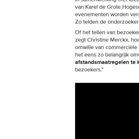
van Karel de Grote Hoge
evenementen worden versc
Zo telden de onderzoekers
Of het tellen van bezoeke
zegt Christine Merckx, ho
omwille van commerciële e
het eens zo belangrijk om
afstandsmaatregelen te
bezoekers.”
Remote video URL