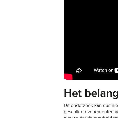
Het belan
Dit onderzoek kan dus ni
geschikte evenementen vo