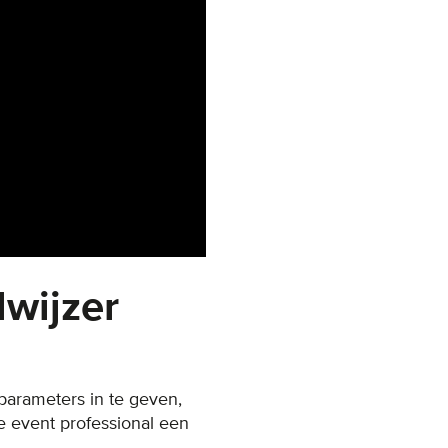
lwijzer
 parameters in te geven,
e event professional een