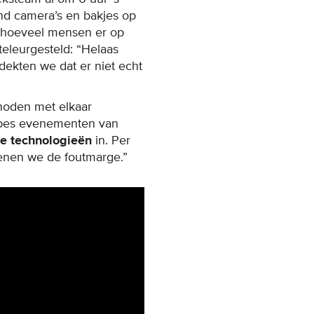
d camera’s en bakjes op
t hoeveel mensen er op
eleurgesteld: “Helaas
dekten we dat er niet echt
hoden met elkaar
 types evenementen van
de technologieën
in. Per
kenen we de foutmarge.”