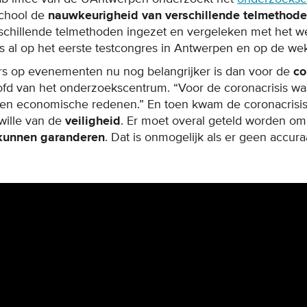
school de
nauwkeurigheid van verschillende telmethod
hillende telmethoden ingezet en vergeleken met het wer
 al op het eerste testcongres in Antwerpen en op de wek
rs op evenementen nu nog belangrijker is dan voor de
co
ofd van het onderzoekscentrum. “Voor de coronacrisis was 
n economische redenen.” En toen kwam de coronacrisis. “
wille van de
veiligheid
. Er moet overal geteld worden o
 kunnen garanderen
. Dat is onmogelijk als er geen accura