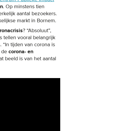
en
. Op minstens tien
kelijk aantal bezoekers.
elijkse markt in Bornem.
ronacrisis
? “Absoluut”,
tellen vooral belangrijk
In tijden van corona is
m de
corona- en
at beeld is van het aantal