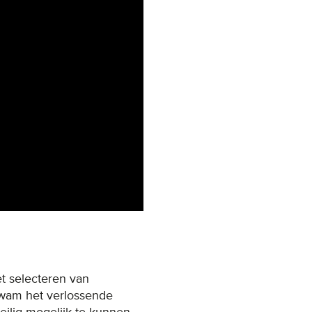
et selecteren van
kwam het verlossende