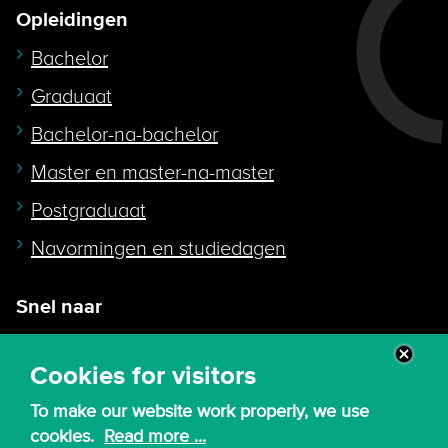
Opleidingen
Bachelor
Graduaat
Bachelor-na-bachelor
Master en master-na-master
Postgraduaat
Navormingen en studiedagen
Snel naar
Intranet
Cookies for visitors
Webmail
To make our website work properly, we use
Canvas
cookies.
Read more ...