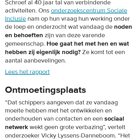
Schroef al 40 jaar tal van verbindende
activiteiten. Ons
onderzoekscentrum Sociale
Inclusie
nam op hun vraag hun werking onder
de loep en onderzocht wat vandaag de
noden
en behoeften
zijn van deze varende
gemeenschap.
Hoe gaat het met hen en wat
hebben zij eigenlijk nodig?
Ze komt tot een
aantal aanbevelingen.
Lees het rapport
Ontmoetingsplaats
“Dat schippers aangeven dat ze vandaag
moeite hebben met het ontwikkelen en
onderhouden van contacten en een
sociaal
netwerk
wekt geen grote verbazing”, vertelt
onderzoeker Vicky Lyssens-Danneboom. “Het