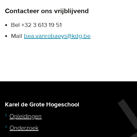
Contacteer ons vrijblijvend
Bel +32 3 613 19 51
Mail
bea.vanrobaeys@kdg.be
Karel de Grote Hogeschool
Opleidingen
Onderzoek