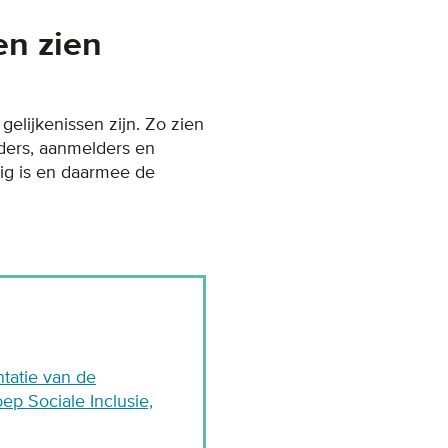
en zien
gelijkenissen zijn. Zo zien
ders, aanmelders en
dig is en daarmee de
ntatie van de
p Sociale Inclusie,