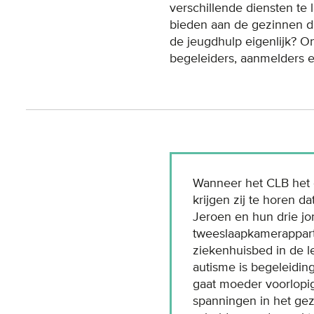
verschillende diensten te
bieden aan de gezinnen di
de jeugdhulp eigenlijk? 
begeleiders, aanmelders 
Wanneer het CLB het g
krijgen zij te horen 
Jeroen en hun drie j
tweeslaapkamerapparte
ziekenhuisbed in de l
autisme is begeleidin
gaat moeder voorlopig
spanningen in het gez