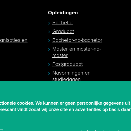
Opleidingen
Bachelor
Graduaat
ganisaties en
Bachelor-na-bachelor
Master en master-na-
master
Postgraduaat
Navormingen en
studiedagen
egeleiders
tionele cookies. We kunnen er geen persoonlijke gegevens uit
nteressant vindt zodat wij onze site en advertenties op basis d