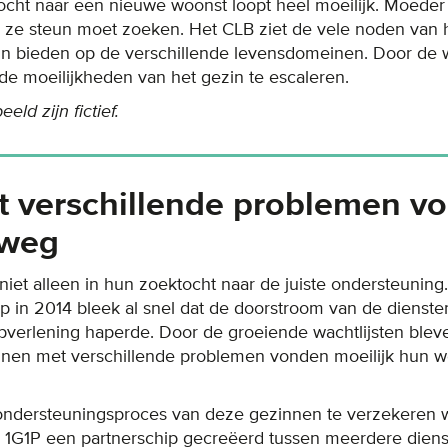
cht naar een nieuwe woonst loopt heel moeilijk. Moeder
e ze steun moet zoeken. Het CLB ziet de vele noden van 
un bieden op de verschillende levensdomeinen. Door de 
de moeilijkheden van het gezin te escaleren.
ld zijn fictief.
 verschillende problemen v
 weg
niet alleen in hun zoektocht naar de juiste ondersteuning
lp in 2014 bleek al snel dat de doorstroom van de dienst
pverlening haperde. Door de groeiende wachtlijsten blev
nnen met verschillende problemen vonden moeilijk hun we
 ondersteuningsproces van deze gezinnen te verzekeren 
G1P een partnerschip gecreëerd tussen meerdere dienste