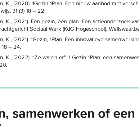
on, K., (2020). 1Gezin 1Plan. Een nieuw aanbod met versch
ijs, 31 (3) 18 – 22.
on, K., (2021). Eén gezin, één plan. Een actieonderzoek va
achtgericht Sociaal Werk (KdG Hogeschool), Weliswaar.be
on, K., (2021). 1Gezin, 1Plan. Een innovatieve samenwerki
. 18 – 24.
on, K., (2022). “Ze waren er”. 1 Gezin 1Plan; een samenwer
 20.
n, samenwerken of een
?