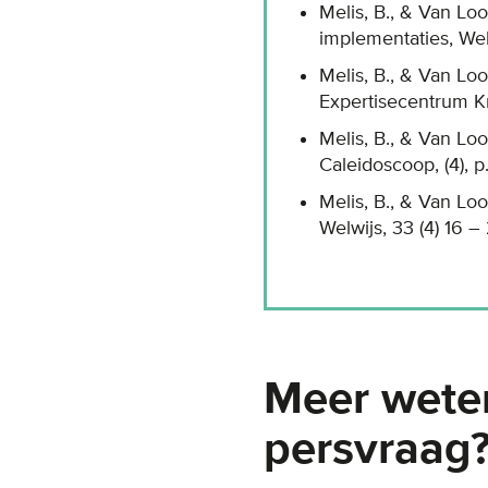
Melis, B., & Van Lo
implementaties, Welw
Melis, B., & Van Lo
Expertisecentrum Kr
Melis, B., & Van Lo
Caleidoscoop, (4), p
Melis, B., & Van Lo
Welwijs, 33 (4) 16 –
Meer wete
persvraag