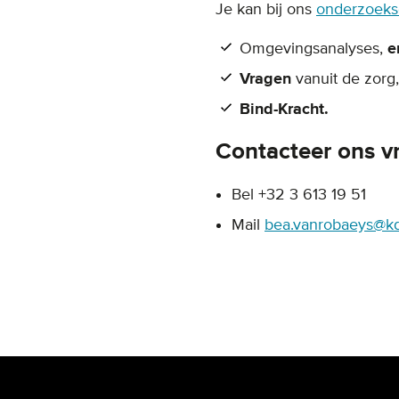
Je kan bij ons
onderzoeksc
Omgevingsanalyses,
e
Vragen
vanuit de zor
Bind-Kracht.
Contacteer ons vr
Bel +32 3 613 19 51
Mail
bea.vanrobaeys@k