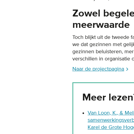
Zowel begele
meerwaarde
Toch blijkt uit de tweede 
we dat gezinnen met geli
gezinnen beluisteren, mer
verschillen in organisatie 
Naar de projectpagina
Meer lezen
Van Loon, K., & Mel
samenwerkingsverba
Karel de Grote Hoge