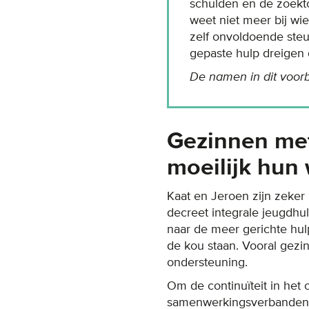
schulden en de zoekto
weet niet meer bij wi
zelf onvoldoende ste
gepaste hulp dreigen 
De namen in dit voorbee
Gezinnen met
moeilijk hun
Kaat en Jeroen zijn zeker 
decreet integrale jeugdhu
naar de meer gerichte hul
de kou staan. Vooral gezi
ondersteuning.
Om de continuïteit in het
samenwerkingsverbanden 1