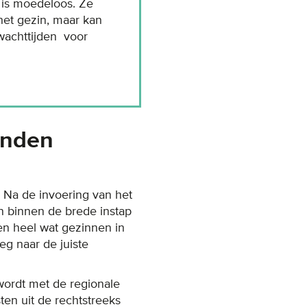
 is moedeloos. Ze
het gezin, maar kan
wachttijden voor
onden
. Na de invoering van het
en binnen de brede instap
en heel wat gezinnen in
g naar de juiste
wordt met de regionale
n uit de rechtstreeks