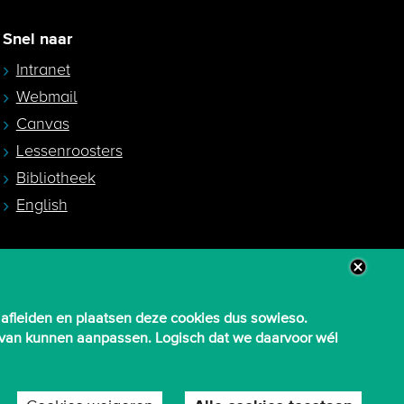
Snel naar
Intranet
Webmail
Canvas
Lessenroosters
Bibliotheek
English
 afleiden en plaatsen deze cookies dus sowieso.
aarvan kunnen aanpassen. Logisch dat we daarvoor wél