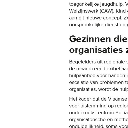
toegankelijke jeugdhulp.
Welzijnswerk (CAW), Kind
aan dit nieuwe concept. Z
oorspronkelijke dienst en 
Gezinnen die 
organisaties 
Begeleiders uit regionale
de maand) een flexibel aa
hulpaanbod voor handen is
escalatie van problemen t
organisaties, wordt de hul
Het kader dat de Vlaamse
voor afstemming op regio
onderzoekscentrum Social
organisatorische en metho
onduidelijkheid, soms voor