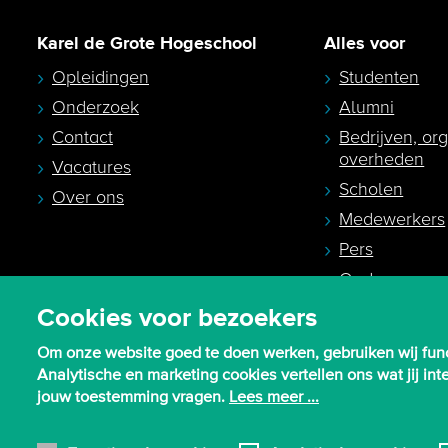
Karel de Grote Hogeschool
Alles voor
Opleidingen
Studenten
Onderzoek
Alumni
Contact
Bedrijven, or
overheden
Vacatures
Scholen
Over ons
Medewerkers
Pers
Ouders en
studiekeuzeb
Cookies voor bezoekers
Om onze website goed te doen werken, gebruiken wij func
Analytische en marketing cookies vertellen ons wat jij i
jouw toestemming vragen.
Lees meer ...
© 2026 - Karel de Grote Hogeschool