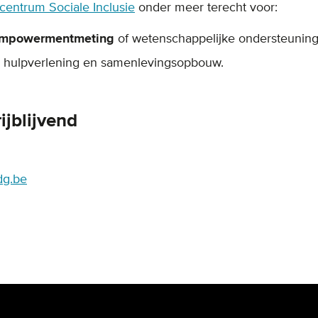
entrum Sociale Inclusie
onder meer terecht voor:
mpowermentmeting
of wetenschappelijke ondersteuning
g, hulpverlening en samenlevingsopbouw.
ijblijvend
dg.be