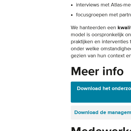
interviews met Atlas-m
focusgroepen met partn
We hanteerden een
kwali
model is oorspronkelijk o
praktijken en interventies
onder welke omstandighede
gezien van hun context en
Meer info
Download het onderzoe
Download de managem