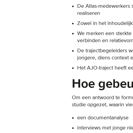
De Atlas-medewerkers 
realiseren
Zowel in het inhoudelij
We merken een sterkte
verbinden en relatievor
De trajectbegeleiders 
jongere, diens context 
Het AJO-traject heeft e
Hoe gebeu
Om een antwoord te formu
studie opgezet, waarin vi
een documentanalyse
interviews met jonge n