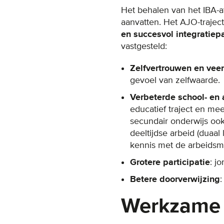
Het behalen van het IBA-a
aanvatten. Het AJO-trajec
en succesvol integratiep
vastgesteld:
Zelfvertrouwen en veer
gevoel van zelfwaarde.
Verbeterde school- en
educatief traject en m
secundair onderwijs ook
deeltijdse arbeid (duaal
kennis met de arbeidsm
Grotere participatie
: j
Betere doorverwijzing
:
Werkzame 