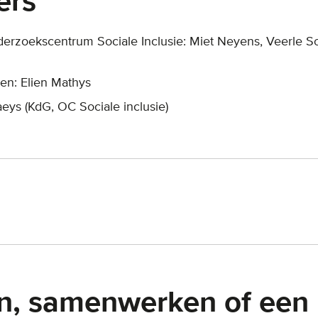
ers
rzoekscentrum Sociale Inclusie: Miet Neyens, Veerle So
n: Elien Mathys
ys (KdG, OC Sociale inclusie)
n, samenwerken of een