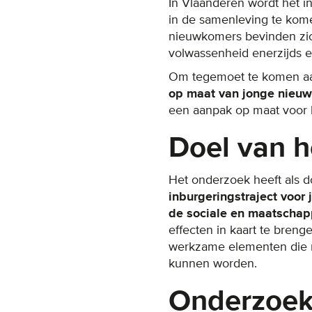
In Vlaanderen wordt het in
in de samenleving te komen
nieuwkomers bevinden zich
volwassenheid enerzijds e
Om tegemoet te komen aa
op maat van jonge nieu
een aanpak op maat voor h
Doel van h
Het onderzoek heeft als d
inburgeringstraject voor 
de sociale en maatschapp
effecten in kaart te breng
werkzame elementen die mo
kunnen worden.
Onderzoek