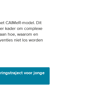
 het CAIMeR-model. Dit
lder kader om complexe
e gaan hoe, waarom en
venties niet los worden
ingstraject voor jonge