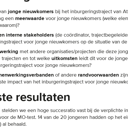
van
jonge nieuwkomers
bij het inburgeringstraject van 
ing een
meerwaarde
voor jonge nieuwkomers (welke eleme
waarom)?
en interne stakeholders
(de coördinator, trajectbegeleid
ingstraject voor jonge nieuwkomers op de situatie van d
werking
met andere organisaties/projecten die deze jong
 trajecten en tot welke
uitkomsten
leidt dit voor de jo
burgeringstraject voor jonge nieuwkomers?
menwerkingsverbanden
of andere
randvoorwaarden
zij
ste impact van het inburgeringstraject voor jonge nieuwk
ste resultaten
 stelden we een hoge succesratio vast bij de verplichte i
oor de MO-test. 14 van de 20 jongeren hadden op het ei
) al behaald.