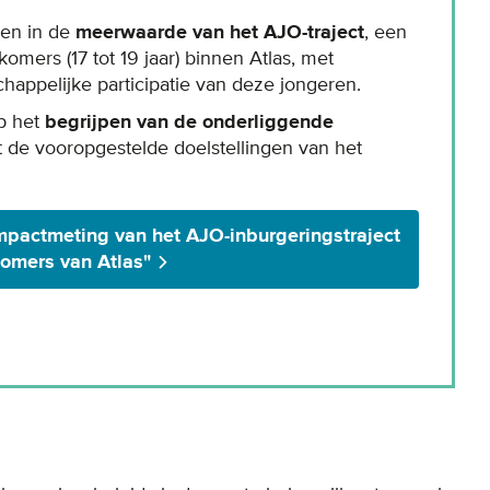
ven in de
meerwaarde van het AJO-traject
, een
omers (17 tot 19 jaar) binnen Atlas, met
happelijke participatie van deze jongeren.
op het
begrijpen van de onderliggende
 de vooropgestelde doelstellingen van het
mpactmeting van het AJO-inburgeringstraject
omers van Atlas"