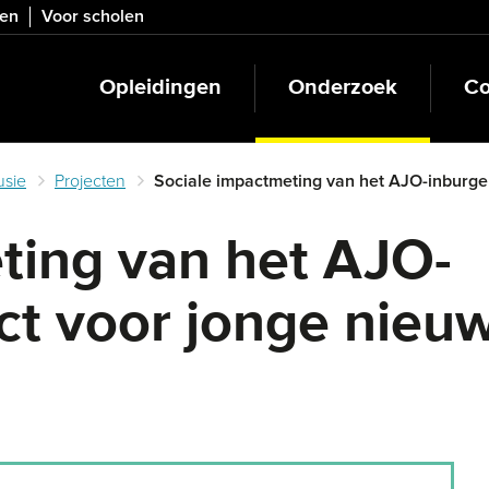
ven
Voor scholen
Opleidingen
Onderzoek
Co
usie
Projecten
Sociale impactmeting van het AJO-inburge
ting van het AJO-
ect voor jonge nie