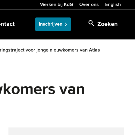
Werken bij KdG
Over ons
English
ntact
Zoeken
Inschrijven
ringstraject voor jonge nieuwkomers van Atlas
uwkomers van