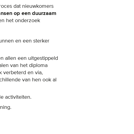
eproces dat nieuwkomers
ansen op een duurzaam
en het onderzoek
kunnen en een sterker
 allen een uitgestippeld
alen van het diploma
k verbeterd en via,
schillende van hen ook al
 activiteiten.
ning.