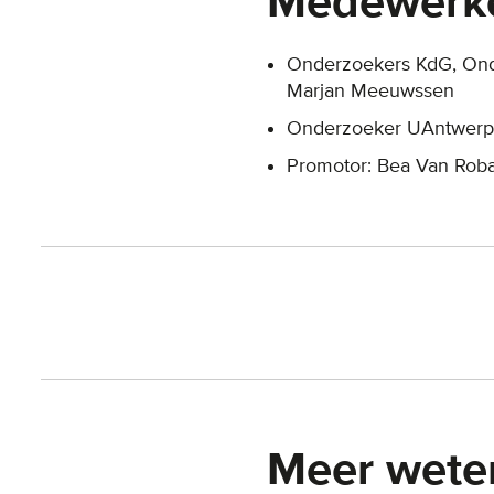
Medewerk
Onderzoekers KdG, Onde
Marjan Meeuwssen
Onderzoeker UAntwerpe
Promotor: Bea Van Robae
Meer wete