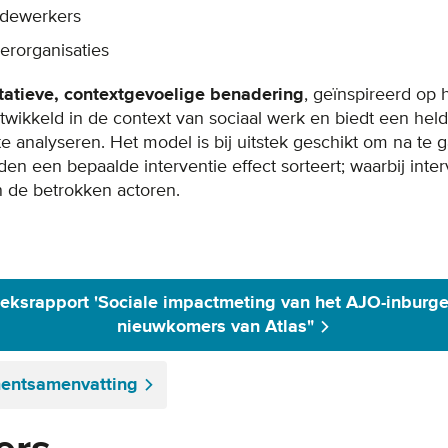
edewerkers
erorganisaties
tatieve, contextgevoelige benadering
, geïnspireerd op
ntwikkeld in de context van sociaal werk en biedt een he
 te analyseren. Het model is bij uitstek geschikt om na t
n een bepaalde interventie effect sorteert; waarbij inter
 de betrokken actoren.
ksrapport 'Sociale impactmeting van het AJO-inburger
nieuwkomers van Atlas"
entsamenvatting