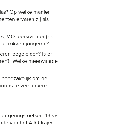
Atlas? Op welke manier
nten ervaren zij als
ers, MO-leerkrachten) de
e betrokken jongeren?
eren begeleiden? Is er
ngeren? Welke meerwaarde
n noodzakelijk om de
omers te versterken?
nburgeringstoetsen: 19 van
nde van het AJO-traject