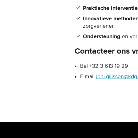
Praktische interventie
Innovatieve methode
zorgverlener.
Ondersteuning
en ver
Contacteer ons vr
Bel +32 3 613 19 29
E-mail
joni.gilissen@kdg