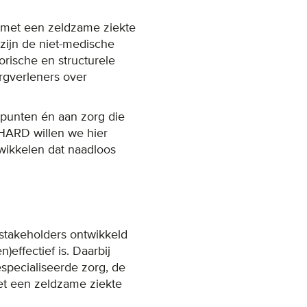
 met een zeldzame ziekte
zijn de niet-medische
orische en structurele
rgverleners over
lpunten én aan zorg die
THARD willen we hier
twikkelen dat naadloos
stakeholders ontwikkeld
effectief is. Daarbij
specialiseerde zorg, de
et een zeldzame ziekte