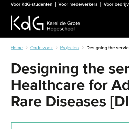
Skip
Voor KdG-studenten
Voor medewerkers
Voor bedrij
to
main
content
Home
Onderzoek
Projecten
Designing the servic
Designing the ser
Healthcare for A
Rare Diseases [