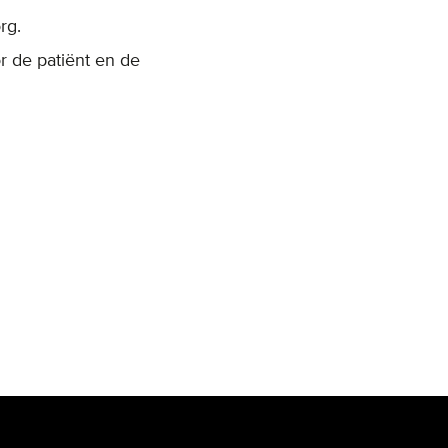
rg.
r de patiënt en de