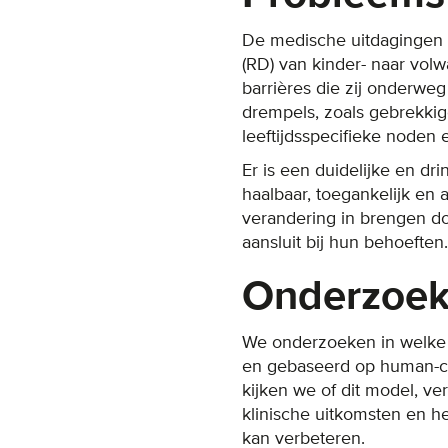
De medische uitdagingen 
(RD) van kinder- naar vo
barrières die zij onderweg
drempels, zoals gebrekkig
leeftijdsspecifieke noden
Er is een duidelijke en d
haalbaar, toegankelijk en
verandering in brengen do
aansluit bij hun behoeften.
Onderzoek
We onderzoeken in welke 
en gebaseerd op human-cen
kijken we of dit model, v
klinische uitkomsten en 
kan verbeteren.