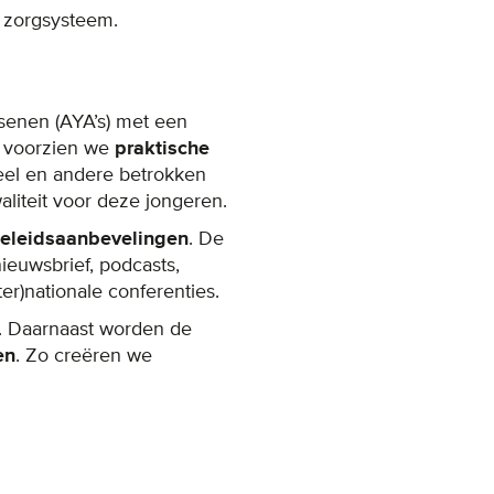
t zorgsysteem.
senen (AYA’s) met een
j voorzien we
praktische
neel en andere betrokken
liteit voor deze jongeren.
eleidsaanbevelingen
. De
nieuwsbrief, podcasts,
er)nationale conferenties.
. Daarnaast worden de
en
. Zo creëren we