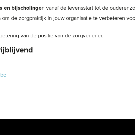
s en bijscholinge
n vanaf de levensstart tot de ouderenzo
n
om de zorgpraktijk in jouw organisatie te verbeteren voo
betering van de positie van de zorgverlener.
ijblijvend
.be