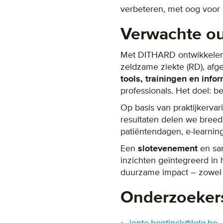
verbeteren, met oog voor 
Verwachte ou
Met DITHARD ontwikkele
zeldzame ziekte (RD), afg
tools, trainingen en info
professionals. Het doel: 
Op basis van praktijkerva
resultaten delen we breed 
patiëntendagen, e-learning
Een
slotevenement
en sa
inzichten geïntegreerd in
duurzame impact – zowel in
Onderzoeker