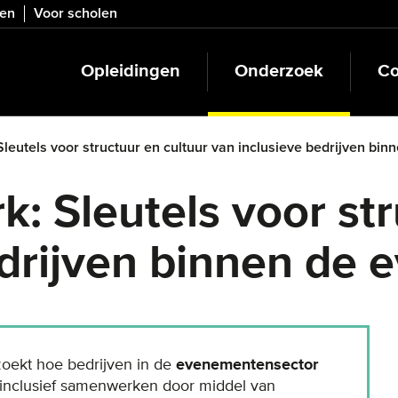
ven
Voor scholen
Opleidingen
Onderzoek
Co
Sleutels voor structuur en cultuur van inclusieve bedrijven bin
k: Sleutels voor st
drijven binnen de 
oekt hoe bedrijven in de
evenementensector
nclusief samenwerken door middel van