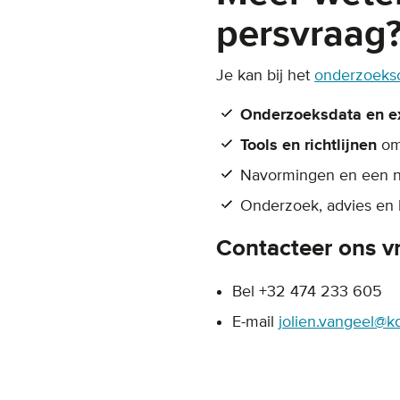
persvraag
Je kan bij het
onderzoeksc
Onderzoeksdata en e
Tools en richtlijnen
om
Navormingen en een 
Onderzoek, advies en
Contacteer ons vr
Bel +32 474 233 605
E-mail
jolien.vangeel@k