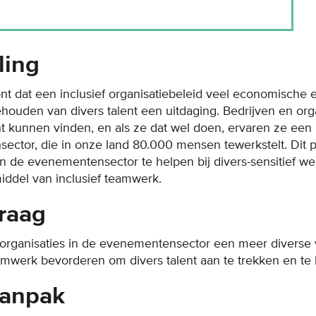
ling
 dat een inclusief organisatiebeleid veel economische e
ehouden van divers talent een uitdaging. Bedrijven en or
ent kunnen vinden, en als ze dat wel doen, ervaren ze een
ctor, die in onze land 80.000 mensen tewerkstelt. Dit pr
 in de evenementensector te helpen bij divers-sensitief w
iddel van inclusief teamwerk.
raag
organisaties in de evenementensector een meer divers
amwerk bevorderen om divers talent aan te trekken en t
anpak