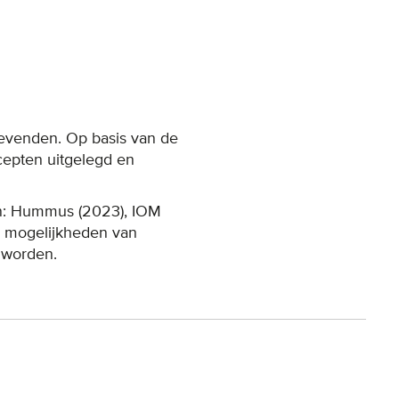
ggevenden. Op basis van de
cepten uitgelegd en
iten: Hummus (2023), IOM
de mogelijkheden van
 worden.