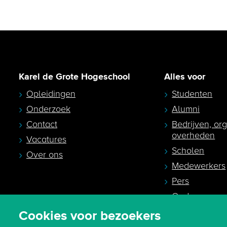
Karel de Grote Hogeschool
Alles voor
Opleidingen
Studenten
Onderzoek
Alumni
Contact
Bedrijven, or
overheden
Vacatures
Scholen
Over ons
Medewerkers
Pers
Ouders en
studiekeuzeb
Cookies voor bezoekers