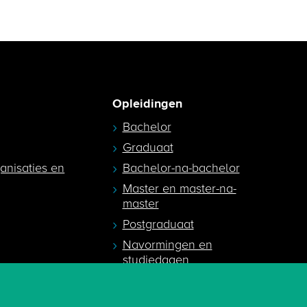
Opleidingen
Bachelor
Graduaat
ganisaties en
Bachelor-na-bachelor
Master en master-na-
master
Postgraduaat
Navormingen en
studiedagen
egeleiders