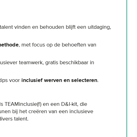
talent vinden en behouden blijft een uitdaging,
methode
, met focus op de behoeften van
lusiever teamwerk, gratis beschikbaar in
tips voor
inclusief werven en selecteren
.
s TEAMinclusie(f) en een D&I-kit, die
nen bij het creëren van een inclusieve
vers talent.