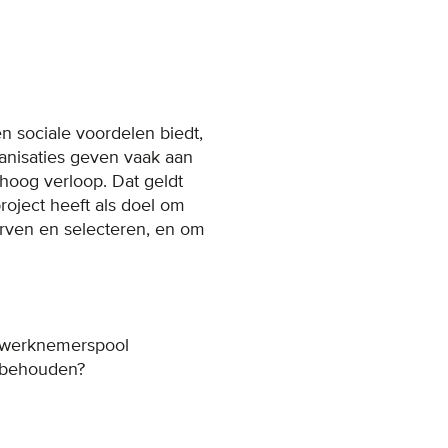
n sociale voordelen biedt,
ganisaties geven vaak aan
 hoog verloop. Dat geldt
oject heeft als doel om
erven en selecteren, en om
e werknemerspool
e behouden?