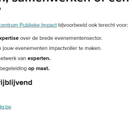
?
entrum Publieke Impact
bijvoorbeeld ook terecht voor:
xpertise
over de brede evenementensector.
 jouw evenementen impactvoller te maken.
netwerk van
experten.
 begeleiding
op maat.
ijblijvend
dg.be