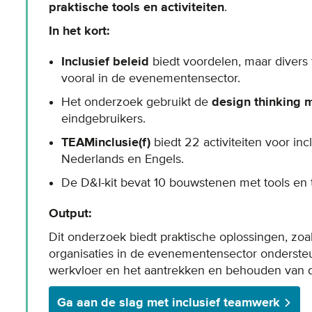
praktische tools en activiteiten
.
In het kort:
Inclusief beleid
biedt voordelen, maar divers 
vooral in de evenementensector.
Het onderzoek gebruikt de
design thinking 
eindgebruikers.
TEAMinclusie(f)
biedt 22 activiteiten voor inc
Nederlands en Engels.
De D&I-kit bevat 10 bouwstenen met tools en 
Output:
Dit onderzoek biedt praktische oplossingen, zoal
organisaties in de evenementensector ondersteu
werkvloer en het aantrekken en behouden van di
Ga aan de slag met inclusief teamwerk