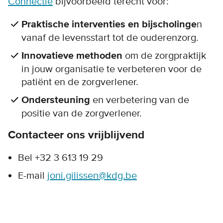
Connectie
bijvoorbeeld terecht voor:
Praktische interventies en bijscholinge
n
vanaf de levensstart tot de ouderenzorg.
Innovatieve methoden
om de zorgpraktijk
in jouw organisatie te verbeteren voor de
patiënt en de zorgverlener.
Ondersteuning
en verbetering van de
positie van de zorgverlener.
Contacteer ons vrijblijvend
Bel +32 3 613 19 29
E-mail
joni.gilissen@kdg.be