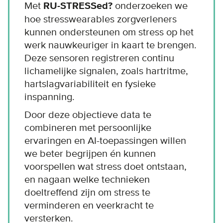
Met
RU-STRESSed?
onderzoeken we
hoe stresswearables zorgverleners
kunnen ondersteunen om stress op het
werk nauwkeuriger in kaart te brengen.
Deze sensoren registreren continu
lichamelijke signalen, zoals hartritme,
hartslagvariabiliteit en fysieke
inspanning.
Door deze objectieve data te
combineren met persoonlijke
ervaringen en AI-toepassingen willen
we beter begrijpen én kunnen
voorspellen wat stress doet ontstaan,
en nagaan welke technieken
doeltreffend zijn om stress te
verminderen en veerkracht te
versterken.