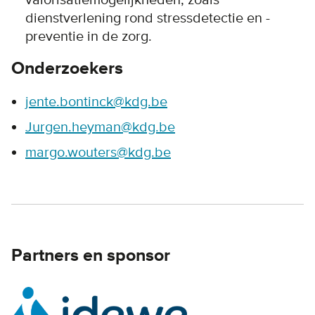
valorisatiemogelijkheden, zoals
dienstverlening rond stressdetectie en -
preventie in de zorg.
Onderzoekers
jente.bontinck@kdg.be
Jurgen.heyman
@kdg.be
margo.wouters@kdg.be
Partners en sponsor