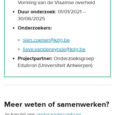
Vorming van de Vlaamse overheid
Duur onderzoek
: 01/01/2021 –
30/06/2025
Onderzoekers:
sien.coenen@kdg.be
lieve.vandeneynde@kdg.be
Projectpartner:
Onderzoeksgroep
Edubron (Universiteit Antwerpen)
Meer weten of samenwerken?
Je kan bij ons
onderzoekscentrum