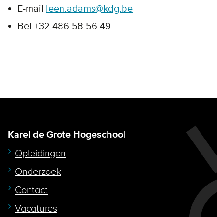
E-mail
leen.adams@kdg.be
Bel +32 486 58 56 49
Karel de Grote Hogeschool
Opleidingen
Onderzoek
Contact
Vacatures