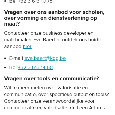
Bel +32 3 613 10 78
Vragen over ons aanbod voor scholen,
over vorming en dienstverlening op
maat?
Contacteer onze business developer en
matchmaker Eve Baert of ontdek ons huidig
aanbod
hier
E-mail
eve.baert@kdg.be
Bel
+32 3 613 14 68
Vragen over tools en communicatie?
Wil je meer meten over valorisatie en
communicatie, over specifieke output en tools?
Contacteer onze verantwoordelijke voor
communicatie en valorisatie, dr. Leen Adams