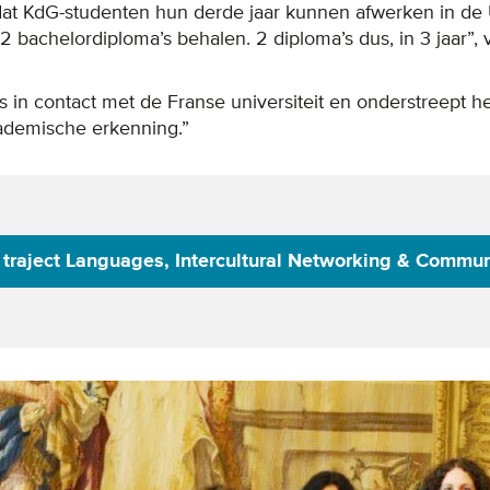
dat KdG-studenten hun derde jaar kunnen afwerken in de 
 2 bachelordiploma’s behalen. 2 diploma’s dus, in 3 jaar”, 
in contact met de Franse universiteit en onderstreept h
ademische erkenning.”
 traject Languages, Intercultural Networking & Commu