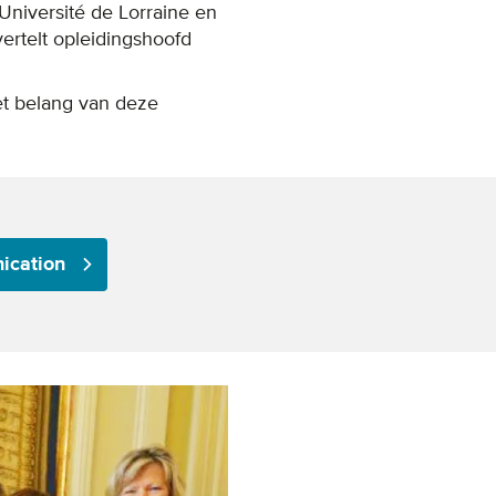
Université de Lorraine en
vertelt opleidingshoofd
et belang van deze
nication