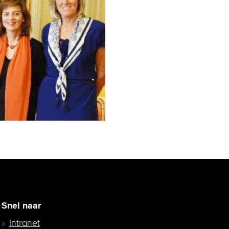
Snel naar
Intranet