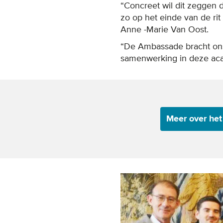
“Concreet wil dit zeggen 
zo op het einde van de rit
Anne -Marie Van Oost.
“De Ambassade bracht ons 
samenwerking in deze ac
Meer over het